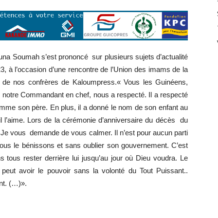
una Soumah s’est prononcé sur plusieurs sujets d’actualité
23, à l’occasion d’une rencontre de l’Union des imams de la
s de nos confrères de Kaloumpress.« Vous les Guinéens,
otre Commandant en chef, nous a respecté. Il a respecté
omme son père. En plus, il a donné le nom de son enfant au
il l’aime. Lors de la cérémonie d’anniversaire du décès du
. Je vous demande de vous calmer. Il n’est pour aucun parti
n. Nous le bénissons et sans oublier son gouvernement. C’est
 tous rester derrière lui jusqu’au jour où Dieu voudra. Le
 peut avoir le pouvoir sans la volonté du Tout Puissant..
ent. (…)».