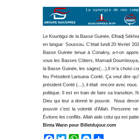
Le Kountigui de la Basse Guinée, Elhadj Sékho
en langue Soussou. C’était lundi 20 février 20
Basse Guinée tenue à Conakry, a-t-on appri
vous les Basses Côtiers, Mamadi Doumbouya, n
la Basse Guinée, les sages(…).Il m’a choisi c
feu Président Lansana Conté. Ça veut dire qu’
président Conté (…), il était encore avec nous
politique. Il est en train de faire sa transitio
Dieu qui leur a donné le pouvoir. Nous devons
pouvoir c’est la volonté d’Allah. Personne ne
Évitons les conflits. Allah aide celui qui est pati
Binta Wann pour Billetdujour.com