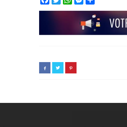
Facebook
Twitter
WhatsApp
Messenge
Partage