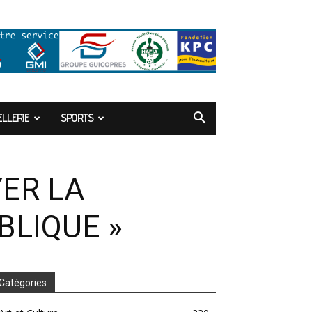
LLERIE
SPORTS
ER LA
BLIQUE »
Catégories