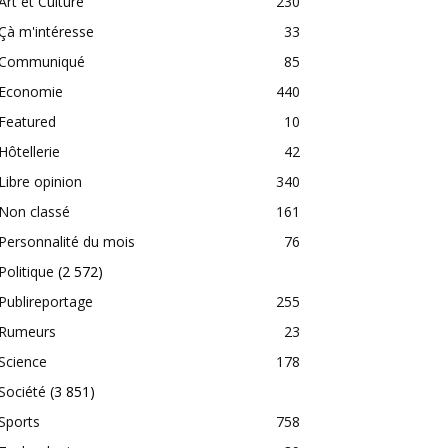
Art et Culture
230
Çà m'intéresse
33
Communiqué
85
Economie
440
Featured
10
Hôtellerie
42
Libre opinion
340
Non classé
161
Personnalité du mois
76
Politique
(2 572)
Publireportage
255
Rumeurs
23
Science
178
Société
(3 851)
Sports
758