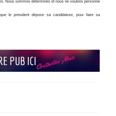
nnes. Nous sommes déterminés et nous ne voulons personne
 que le président dépose sa candidature, pour faire sa
r
r