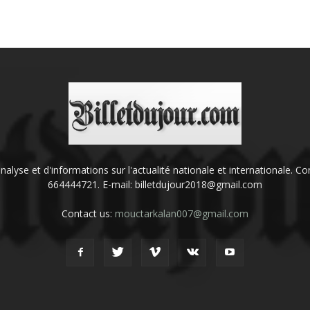
'analyse et d'informations sur l'actualité nationale et internationale.
664444721. E-mail: billetdujour2018@gmail.com
Contact us:
mouctarkalan007@gmail.com