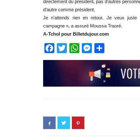
directement du président, pas d’autres perso
d’autre comme président.
Je n’attends rien en retour. Je veux juste
campagne », a assuré Moussa Traoré.
A-Tchol pour Billetdujour.com
Facebook
Twitter
WhatsApp
Messenge
Partage