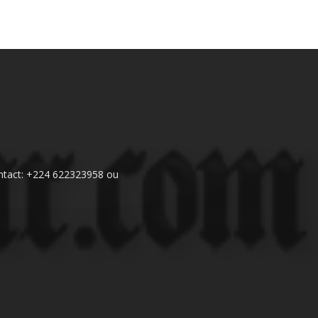
 Contact: +224 622323958 ou