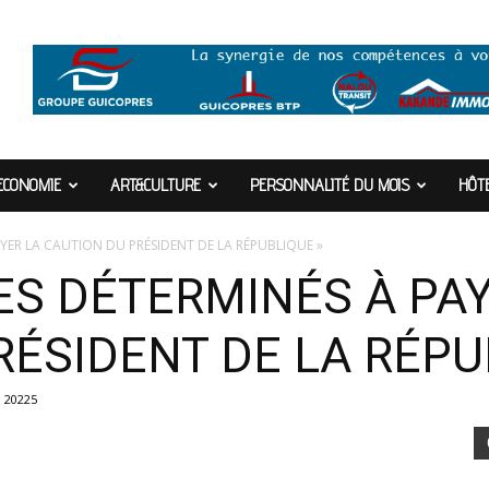
ECONOMIE
ART&CULTURE
PERSONNALITÉ DU MOIS
HÔTE
YER LA CAUTION DU PRÉSIDENT DE LA RÉPUBLIQUE »
S DÉTERMINÉS À PAY
RÉSIDENT DE LA RÉPU
20225