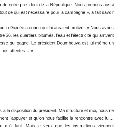
de notre président de la République. Nous prenons aussi
t tout ce qui est nécessaire pour la campagne », a fait savoir
que la Guinée a connu qui lui auraient motivé : « Nous avons
 36, les quartiers bitumés, l’eau et l’électricité qui arrivent
eunesse qui gagne. Le président Doumbouya est lui-même un
et nos attentes… »
ts à la disposition du président. Ma structure et moi, nous ne
nt l’appuyer et qu’on nous facilite la rencontre avec lui…
ce qu’il faut. Mais je veux que les instructions viennent