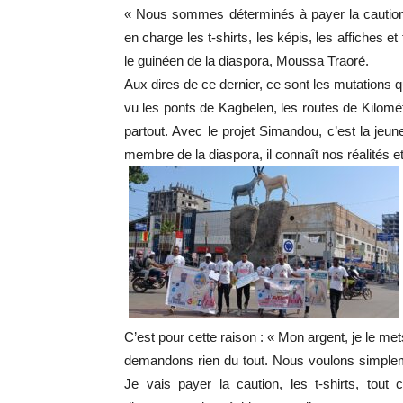
« Nous sommes déterminés à payer la caution 
en charge les t-shirts, les képis, les affiches e
le guinéen de la diaspora, Moussa Traoré.
Aux dires de ce dernier, ce sont les mutations 
vu les ponts de Kagbelen, les routes de Kilomètre
partout. Avec le projet Simandou, c’est la j
membre de la diaspora, il connaît nos réalités 
C’est pour cette raison : « Mon argent, je le me
demandons rien du tout. Nous voulons simpleme
Je vais payer la caution, les t-shirts, tout 