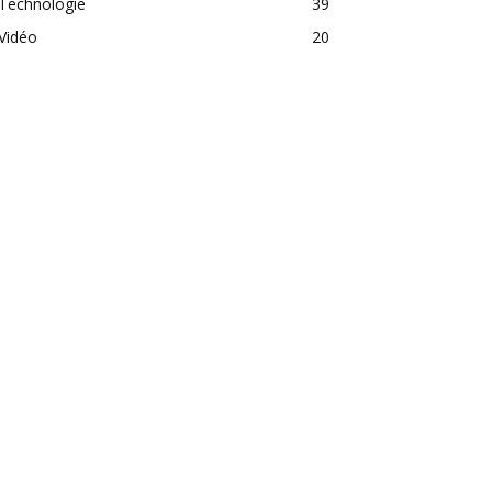
Technologie
39
Vidéo
20