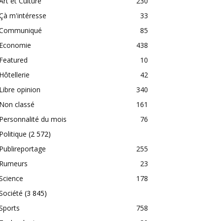
Art et Culture
230
Çà m'intéresse
33
Communiqué
85
Economie
438
Featured
10
Hôtellerie
42
Libre opinion
340
Non classé
161
Personnalité du mois
76
Politique
(2 572)
Publireportage
255
Rumeurs
23
Science
178
Société
(3 845)
Sports
758