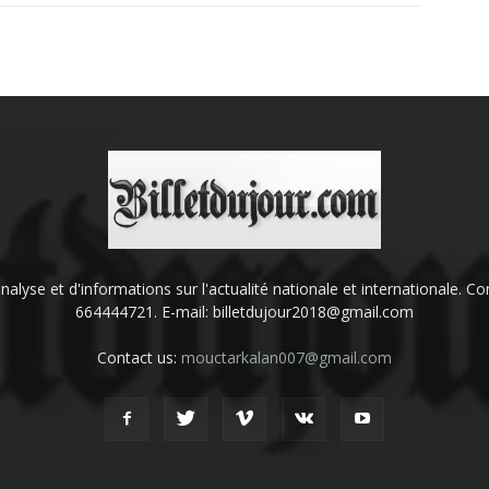
'analyse et d'informations sur l'actualité nationale et internationale.
664444721. E-mail: billetdujour2018@gmail.com
Contact us:
mouctarkalan007@gmail.com