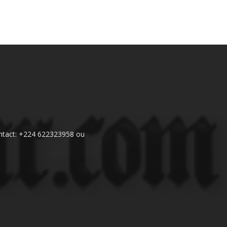
 Contact: +224 622323958 ou