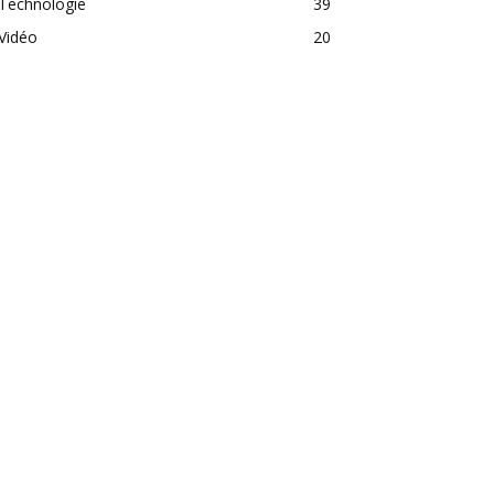
Technologie
39
Vidéo
20