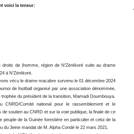
t voici la teneur:
s droits de |homme, région de N’Zérékoré suite au drame
024 à N’Zérékoré.
 avons vécu le drame macabre survenu le 01 décembre 2024
 tournoi de football organisé par une association dénommée,
du trophée du président de la transition, Mamadi Doumbouya.
du CNRD/Comité national pour le rassemblement et le
 de soutien au CNRD et sur la voie publique, la finale de ce
le peuple de la Guinée forestière en particulier et celui de la
ribu du 3eine mandat de M. Alpha Condé le 22 mars 2021.