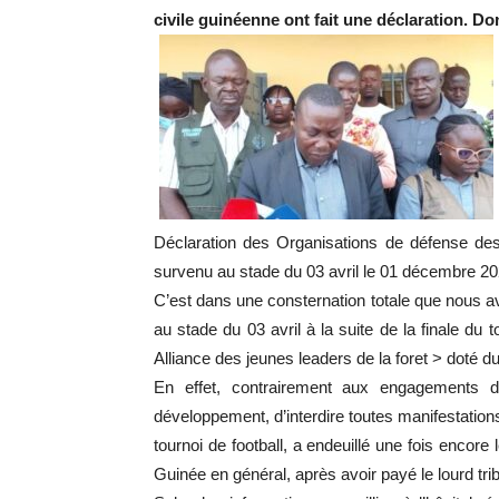
civile guinéenne ont fait une déclaration. Don
Déclaration des Organisations de défense de
survenu au stade du 03 avril le 01 décembre 2
C’est dans une consternation totale que nous
au stade du 03 avril à la suite de la finale du
Alliance des jeunes leaders de la foret > doté 
En effet, contrairement aux engagements 
développement, d’interdire toutes manifestations
tournoi de football, a endeuillé une fois encore 
Guinée en général, après avoir payé le lourd t