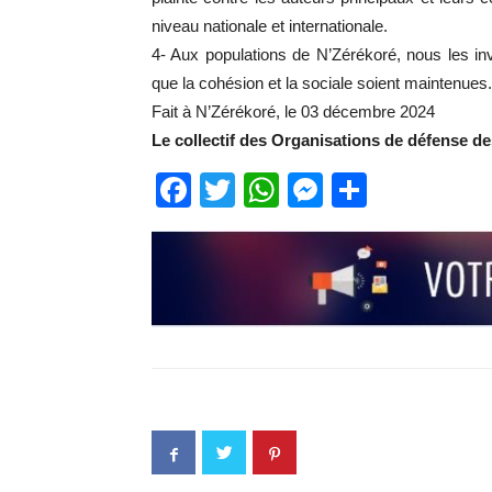
niveau nationale et internationale.
4- Aux populations de N’Zérékoré, nous les invi
que la cohésion et la sociale soient maintenues.
Fait à N’Zérékoré, le 03 décembre 2024
Le collectif des Organisations de défense d
Facebook
Twitter
WhatsApp
Messenge
Partage