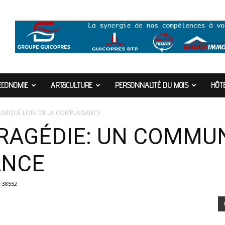
ECONOMIE
ART&CULTURE
PERSONNALITÉ DU MOIS
HÔTE
UNIQUÉ LOIN DE LA COMPLAISANCE
RAGÉDIE: UN COMMUN
ANCE
38552