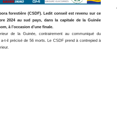
pora forestière (CSDF). Ledit conseil est revenu sur ce
re 2024 au sud pays, dans la capitale de la Guinée
om, à l’occasion d’une finale.
xtérieur de la Guinée, contrairement au communiqué du
e a-t-il précisé de 56 morts. Le CSDF prend à contrepied à
rieur.