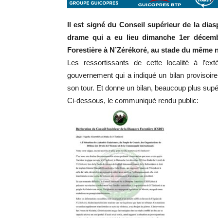
Il est signé du Conseil supérieur de la dias
drame qui a eu lieu dimanche 1er décemb
Forestière à N’Zérékoré, au stade du même n
Les ressortissants de cette localité à l’e
gouvernement qui a indiqué un bilan provisoir
son tour. Et donne un bilan, beaucoup plus supé
Ci-dessous, le communiqué rendu public: