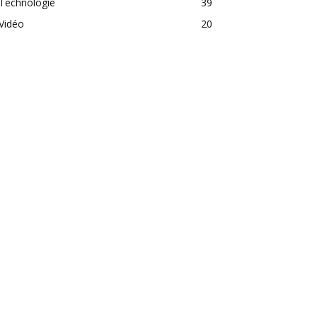
Technologie
39
Vidéo
20