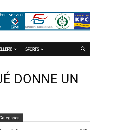
LLERIE
SPORTS
UÉ DONNE UN
Catégories