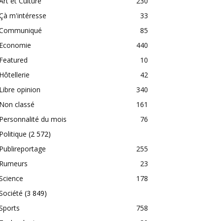
Art et Culture
230
Çà m'intéresse
33
Communiqué
85
Economie
440
Featured
10
Hôtellerie
42
Libre opinion
340
Non classé
161
Personnalité du mois
76
Politique
(2 572)
Publireportage
255
Rumeurs
23
Science
178
Société
(3 849)
Sports
758