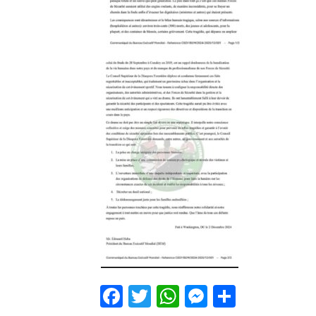
Facebook
Twitter
WhatsApp
Messenge
Partage