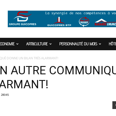
ECONOMIE
ART&CULTURE
PERSONNALITÉ DU MOIS
HÔTE
QUÉ DONNE UN BILAN TRÈS ALARMANT!
UN AUTRE COMMUNIQ
LARMANT!
28045