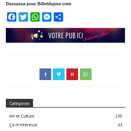
Dassassa pour Billetdujour.com
Facebook
Twitter
WhatsApp
Messenger
Partager
Catégories
Art et Culture
230
Çà m'intéresse
33