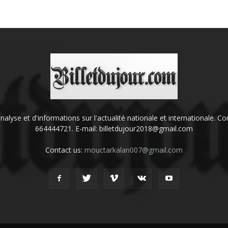
'analyse et d'informations sur l'actualité nationale et internationale.
664444721. E-mail: billetdujour2018@gmail.com
Contact us:
mouctarkalan007@gmail.com