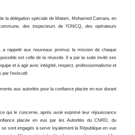
e de la délégation spéciale de Matam, Mohamed Camara, en
 commune, des inspecteurs de l’ONCQ, des opérateurs
, a rappelé aux nouveaux promus la mission de chaque
possible est celle de la réussite. Il a par la suite invité ses
équipe et à agir avec intégrité, respect, professionnalisme et
 par l’exécutif.
ments aux autorités pour la confiance placée en eux durant
ce qui le concerne, après avoir exprimé leur réjouissance
confiance placée en eux par les Autorités du CNRD, du
se sont engagés à servir loyalement la République en vue