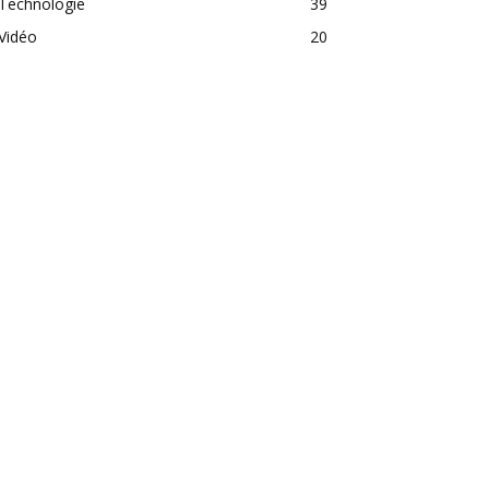
Technologie
39
Vidéo
20