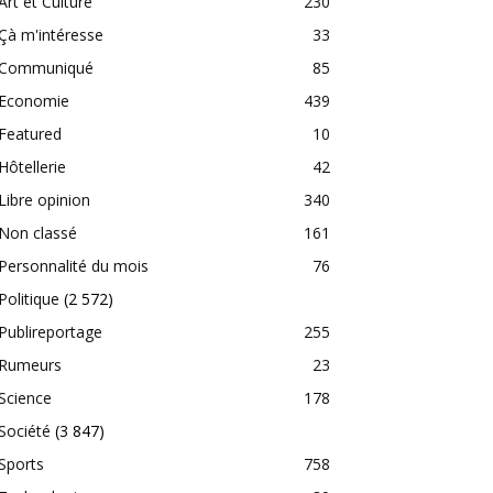
Art et Culture
230
Çà m'intéresse
33
Communiqué
85
Economie
439
Featured
10
Hôtellerie
42
Libre opinion
340
Non classé
161
Personnalité du mois
76
Politique
(2 572)
Publireportage
255
Rumeurs
23
Science
178
Société
(3 847)
Sports
758