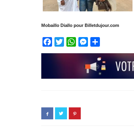
Mobaillo Diallo pour Billetdujour.com
Facebook
Twitter
WhatsApp
Messenge
Partage