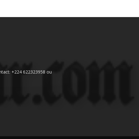
 Contact: +224 622323958 ou