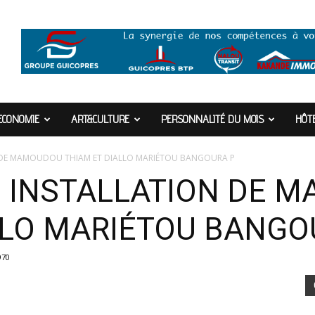
ECONOMIE
ART&CULTURE
PERSONNALITÉ DU MOIS
HÔTE
 DE MAMOUDOU THIAM ET DIALLO MARIÉTOU BANGOURA P
: INSTALLATION DE 
LLO MARIÉTOU BANGO
970