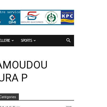
LLERIE
SPORTS
MAMOUDOU
URA P
Catégories