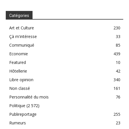
Catégories
Art et Culture
230
Çà m'intéresse
33
Communiqué
85
Economie
439
Featured
10
Hôtellerie
42
Libre opinion
340
Non classé
161
Personnalité du mois
76
Politique
(2 572)
Publireportage
255
Rumeurs
23