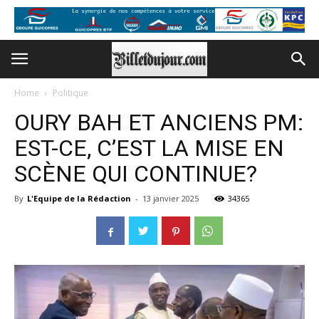
Home
Politique
OURY BAH ET ANCIENS PM:
EST-CE, C’EST LA MISE EN
SCÈNE QUI CONTINUE?
By
L'Equipe de la Rédaction
-
13 janvier 2025
34365