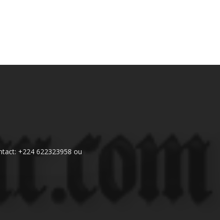
 Contact: +224 622323958 ou