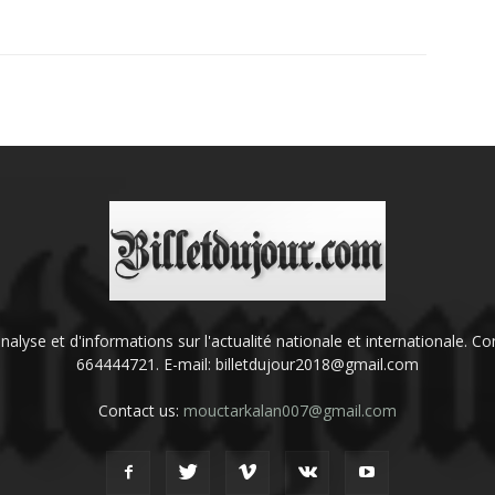
'analyse et d'informations sur l'actualité nationale et internationale.
664444721. E-mail: billetdujour2018@gmail.com
Contact us:
mouctarkalan007@gmail.com