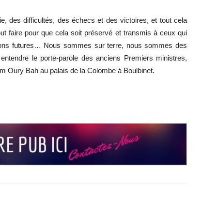
des difficultés, des échecs et des victoires, et tout cela
out faire pour que cela soit préservé et transmis à ceux qui
ations futures… Nous sommes sur terre, nous sommes des
é entendre le porte-parole des anciens Premiers ministres,
 Pm Oury Bah au palais de la Colombe à Boulbinet.
r
r