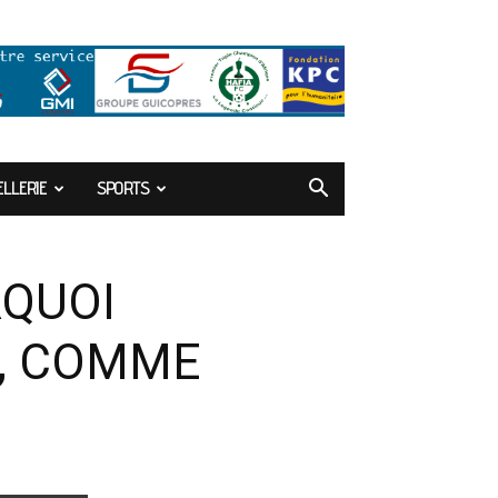
LLERIE
SPORTS
RQUOI
M, COMME