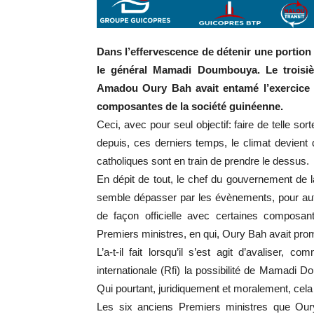
Dans l’effervescence de détenir une portion
le général Mamadi Doumbouya. Le troisiè
Amadou Oury Bah avait entamé l’exercice d
composantes de la société guinéenne.
Ceci, avec pour seul objectif: faire de telle so
depuis, ces derniers temps, le climat devien
catholiques sont en train de prendre le dessus.
En dépit de tout, le chef du gouvernement de 
semble dépasser par les évènements, pour autan
de façon officielle avec certaines composa
Premiers ministres, en qui, Oury Bah avait promi
L’a-t-il fait lorsqu’il s’est agit d’avaliser,
internationale (Rfi) la possibilité de Mamadi D
Qui pourtant, juridiquement et moralement, cela
Les six anciens Premiers ministres que Oury 