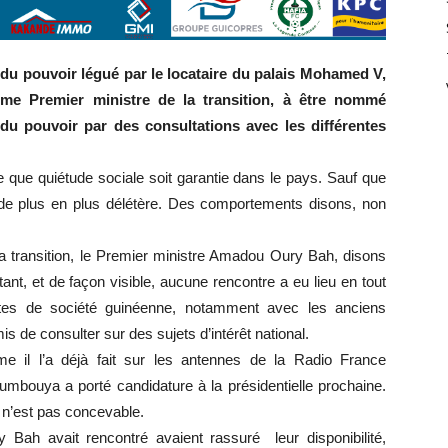
 du pouvoir légué par le locataire du palais Mohamed V,
me Premier ministre de la transition, à être nommé
u pouvoir par des consultations avec les différentes
rte que quiétude sociale soit garantie dans le pays. Sauf que
t de plus en plus délétère. Des comportements disons, non
la transition, le Premier ministre Amadou Oury Bah, disons
t, et de façon visible, aucune rencontre a eu lieu en tout
ntes de société guinéenne, notamment avec les anciens
s de consulter sur des sujets d’intérêt national.
 comme il l’a déjà fait sur les antennes de la Radio France
oumbouya a porté candidature à la présidentielle prochaine.
 n’est pas concevable.
Bah avait rencontré avaient rassuré leur disponibilité,