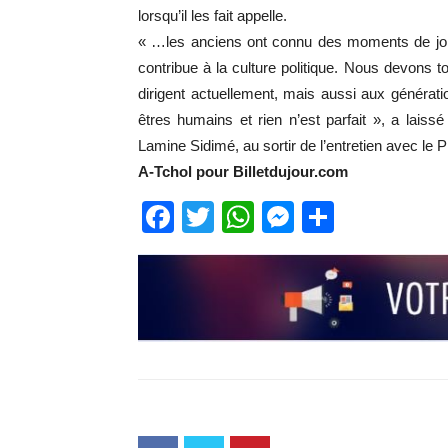
lorsqu’il les fait appelle.
« …les anciens ont connu des moments de joie, 
contribue à la culture politique. Nous devons t
dirigent actuellement, mais aussi aux génér
êtres humains et rien n’est parfait », a laiss
Lamine Sidimé, au sortir de l’entretien avec le
A-Tchol pour Billetdujour.com
Facebook
Twitter
WhatsApp
Messenge
Partage