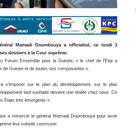
énéral Mamadi Doumbouya a officialisé, ce lundi 3
ses dossiers à la Cour suprême.
 Forum Ensemble pour la Guinée, « le chef de l’État a
ple de Guinée et de toutes ses composantes ».
va s’imposer sur le plan du développement, sur le plan
éveloppement tant souhaité devient une réalité chez nous. Ce
les États très émergents ».
a a remercié le général Mamadi Doumbouya pour avoir
exprimé leur volonté commune.