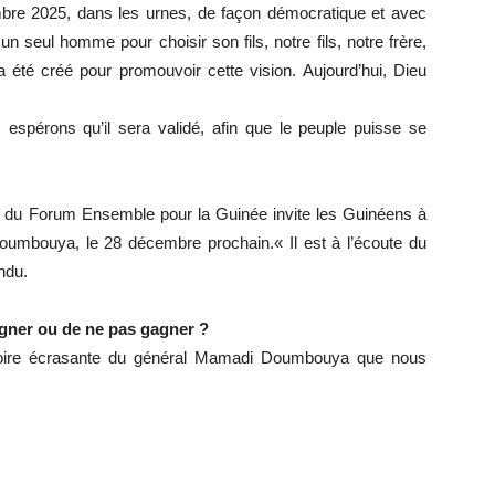
bre 2025, dans les urnes, de façon démocratique et avec
n seul homme pour choisir son fils, notre fils, notre frère,
 été créé pour promouvoir cette vision. Aujourd’hui, Dieu
espérons qu’il sera validé, afin que le peuple puisse se
ur du Forum Ensemble pour la Guinée invite les Guinéens à
umbouya, le 28 décembre prochain.« Il est à l’écoute du
ondu.
gner ou de ne pas gagner ?
victoire écrasante du général Mamadi Doumbouya que nous