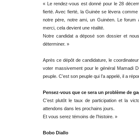
« Le rendez-vous est donné pour le 28 décem
fierté. Avec fierté, la Guinée se lèvera comme u
notre père, notre ami, un Guinéen. Le forum a
merci, cela devient une réalité.
Notre candidat a déposé son dossier et nous 
déterminer. »
Après ce dépôt de candidature, le coordinate
voter massivement pour le général Mamadi Do
peuple. C’est son peuple qui l’a appelé, il a rép
Pensez-vous que ce sera un problème de ga
C’est plutôt le taux de participation et la 
attendons dans les prochains jours.
Et vous serez témoins de l’histoire. »
Bobo Diallo