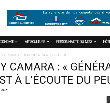
ECONOMIE
ART&CULTURE
PERSONNALITÉ DU MOIS
HÔTE
ÉRAL MAMADI DOUMBOUYA EST À L’ÉCOUTE DU...
 CAMARA : « GÉNÉR
T À L’ÉCOUTE DU PEU
20225