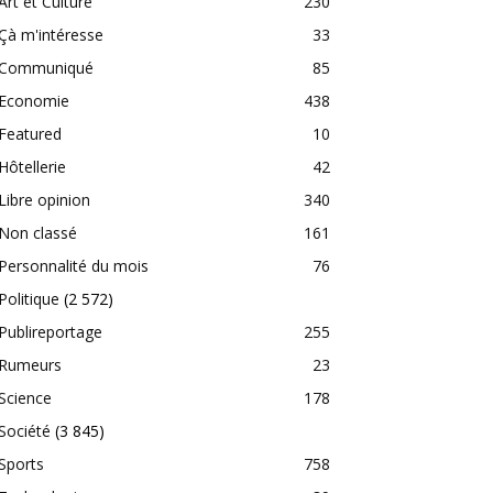
Art et Culture
230
Çà m'intéresse
33
Communiqué
85
Economie
438
Featured
10
Hôtellerie
42
Libre opinion
340
Non classé
161
Personnalité du mois
76
Politique
(2 572)
Publireportage
255
Rumeurs
23
Science
178
Société
(3 845)
Sports
758