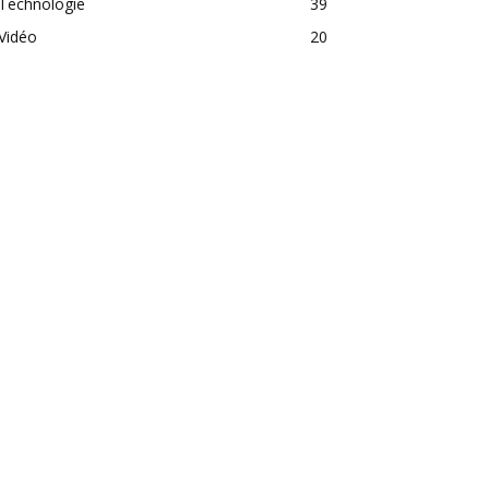
Technologie
39
Vidéo
20