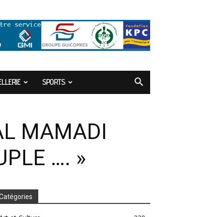
LLERIE
SPORTS
AL MAMADI
PLE …. »
Catégories