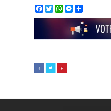
Facebook
Twitter
WhatsApp
Messenge
Partage