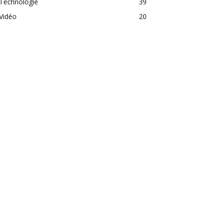
Technologie
39
Vidéo
20