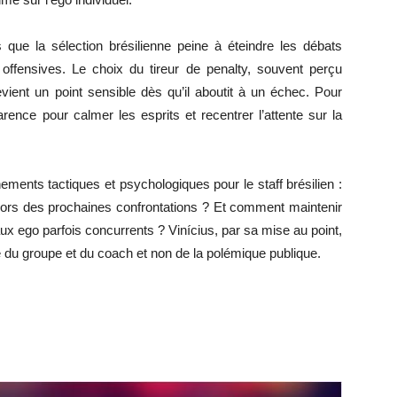
s que la sélection brésilienne peine à éteindre les débats
s offensives. Le choix du tireur de penalty, souvent perçu
ent un point sensible dès qu’il aboutit à un échec. Pour
arence pour calmer les esprits et recentrer l’attente sur la
ments tactiques et psychologiques pour le staff brésilien :
t lors des prochaines confrontations ? Et comment maintenir
 aux ego parfois concurrents ? Vinícius, par sa mise au point,
re du groupe et du coach et non de la polémique publique.
r
r