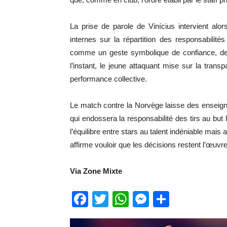
La prise de parole de Vinícius intervient alor
internes sur la répartition des responsabilité
comme un geste symbolique de confiance, devi
l’instant, le jeune attaquant mise sur la transp
performance collective.
Le match contre la Norvège laisse des enseigne
qui endossera la responsabilité des tirs au bu
l’équilibre entre stars au talent indéniable mais
affirme vouloir que les décisions restent l’œuv
Via Zone Mixte
Facebook
Twitter
WhatsApp
Messenge
Partage