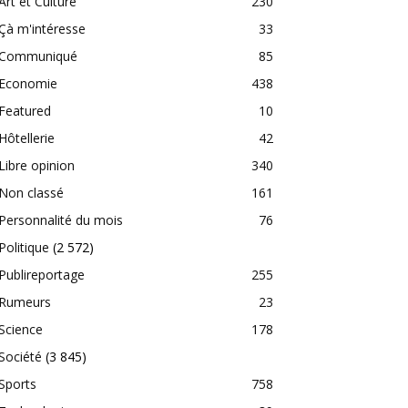
Art et Culture
230
Çà m'intéresse
33
Communiqué
85
Economie
438
Featured
10
Hôtellerie
42
Libre opinion
340
Non classé
161
Personnalité du mois
76
Politique
(2 572)
Publireportage
255
Rumeurs
23
Science
178
Société
(3 845)
Sports
758