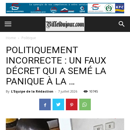
Home
Politique
POLITIQUEMENT
INCORRECTE : UN FAUX
DÉCRET QUI A SEMÉ LA
PANIQUE À LA …
By
L'Equipe de la Rédaction
-
7 juillet 2026
10745