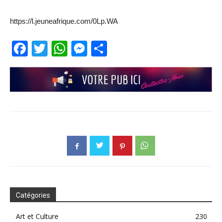
https://l.jeuneafrique.com/0Lp.WA
Facebook
Twitter
WhatsApp
Messenger
Partager
Catégories
Art et Culture
230