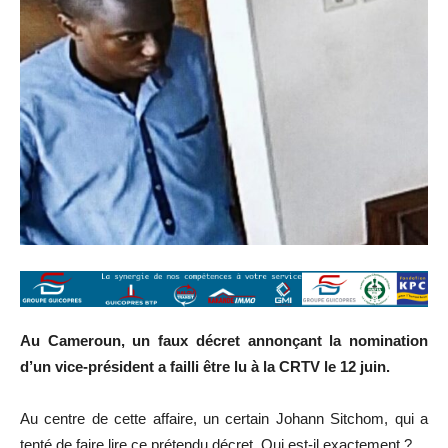
Au Cameroun, un faux décret annonçant la nomination
d’un vice-président a failli être lu à la CRTV le 12 juin.
Au centre de cette affaire, un certain Johann Sitchom, qui a
tenté de faire lire ce prétendu décret. Qui est-il exactement ?