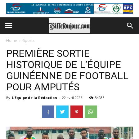
Home
Sports
PREMIÈRE SORTIE
HISTORIQUE DE L’ÉQUIPE
GUINÉENNE DE FOOTBALL
POUR AMPUTÉS
By
L'Equipe de la Rédaction
-
22 avril 2025
34286