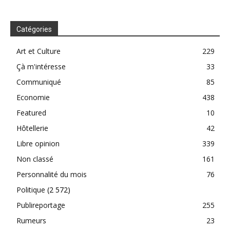
Catégories
Art et Culture
229
Çà m'intéresse
33
Communiqué
85
Economie
438
Featured
10
Hôtellerie
42
Libre opinion
339
Non classé
161
Personnalité du mois
76
Politique
(2 572)
Publireportage
255
Rumeurs
23