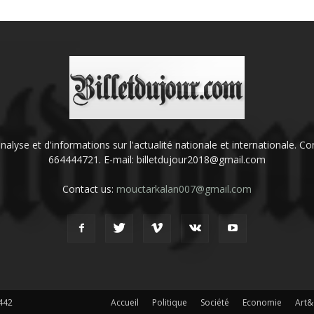
'analyse et d'informations sur l'actualité nationale et internationale.
664444721. E-mail: billetdujour2018@gmail.com
Contact us:
mouctarkalan007@gmail.com
442
Accueil
Politique
Société
Economie
Art&