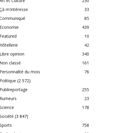
Art et Culture
230
Çà m'intéresse
33
Communiqué
85
Economie
439
Featured
10
Hôtellerie
42
Libre opinion
340
Non classé
161
Personnalité du mois
76
Politique
(2 572)
Publireportage
255
Rumeurs
23
Science
178
Société
(3 847)
Sports
758