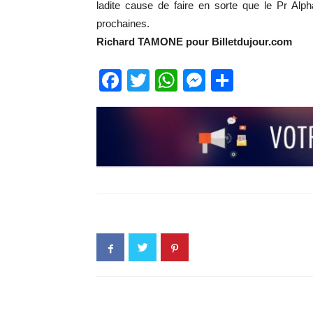
ladite cause de faire en sorte que le Pr Alp
prochaines.
Richard TAMONE pour Billetdujour.com
Facebook
Twitter
WhatsApp
Messenge
Partage