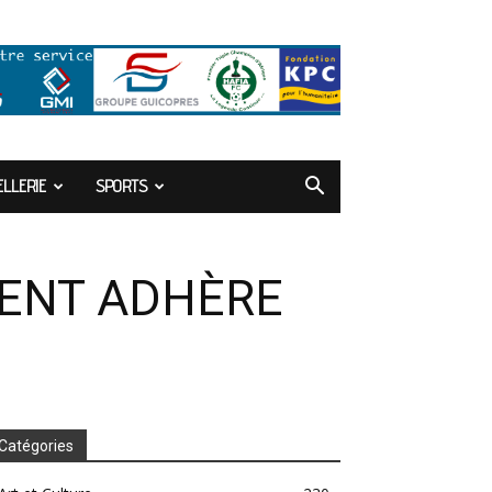
LLERIE
SPORTS
MENT ADHÈRE
Catégories