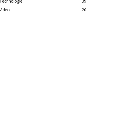
Technologie
39
Vidéo
20