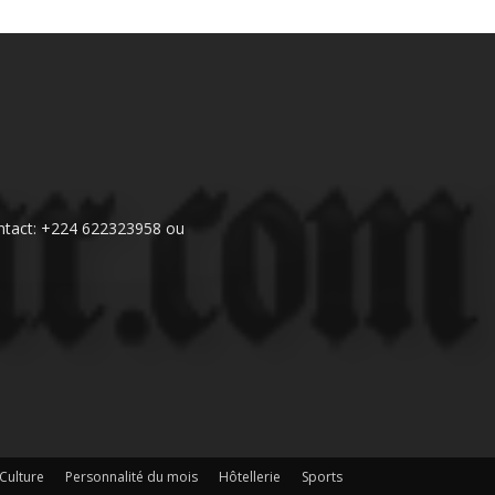
 Contact: +224 622323958 ou
Culture
Personnalité du mois
Hôtellerie
Sports