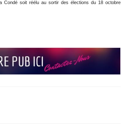
ha Condé soit réélu au sortir des élections du 18 octobre
r
r