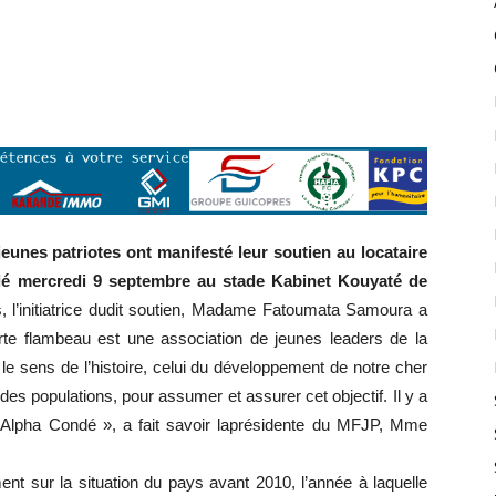
nes patriotes ont manifesté leur soutien au locataire
dé mercredi 9 septembre au stade Kabinet Kouyaté de
s, l’initiatrice dudit soutien, Madame Fatoumata Samoura a
rte flambeau est une association de jeunes leaders de la
 sens de l’histoire, celui du développement de notre cher
es populations, pour assumer et assurer cet objectif. Il y a
lpha Condé », a fait savoir laprésidente du MFJP, Mme
ent sur la situation du pays avant 2010, l’année à laquelle