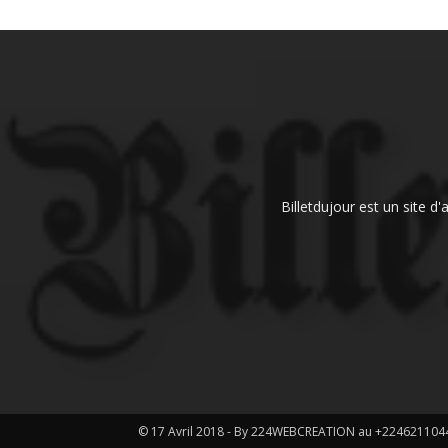
Billetdujour est un site d
© 17 Avril 2018 - By 224WEBCREATION au +224621104