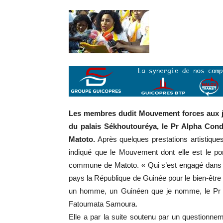
Les membres dudit Mouvement forces aux jeu
du palais Sékhoutouréya, le Pr Alpha Con
Matoto.
Après quelques prestations artistique
indiqué que le Mouvement dont elle est le po
commune de Matoto. « Qui s’est engagé dans le
pays la République de Guinée pour le bien-être d
un homme, un Guinéen que je nomme, le Pr A
Fatoumata Samoura.
Elle a par la suite soutenu par un questionnem