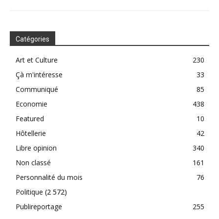
Catégories
Art et Culture
230
Çà m'intéresse
33
Communiqué
85
Economie
438
Featured
10
Hôtellerie
42
Libre opinion
340
Non classé
161
Personnalité du mois
76
Politique
(2 572)
Publireportage
255