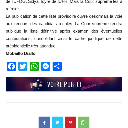
de l’UFDG, Sidya Toyré de lUFR. Mais la Cour suprême les a
refroidis.
La publication de cette liste provisoire ouvre désormais la voie
aux recours des candidats recalés. La Cour suprême rendra
publique la liste définitive après examen des éventuelles
contestations, consolidant ainsi le cadre juridique de cette
présidentielle très attendue.
Mobaillo Diallo
Facebook
Twitter
WhatsApp
Messenger
Partager