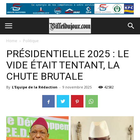
Home
Politique
PRÉSIDENTIELLE 2025 : LE
VIDE ÉTAIT TENTANT, LA
CHUTE BRUTALE
By
L'Equipe de la Rédaction
-
9 novembre 2025
42582