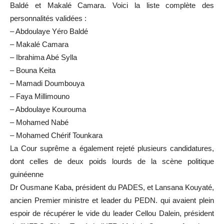
Baldé et Makalé Camara. Voici la liste complète des
personnalités validées :
– Abdoulaye Yéro Baldé
– Makalé Camara
– Ibrahima Abé Sylla
– Bouna Keita
– Mamadi Doumbouya
– Faya Millimouno
– Abdoulaye Kourouma
– Mohamed Nabé
– Mohamed Chérif Tounkara
La Cour suprême a également rejeté plusieurs candidatures,
dont celles de deux poids lourds de la scène politique
guinéenne
Dr Ousmane Kaba, président du PADES, et Lansana Kouyaté,
ancien Premier ministre et leader du PEDN. qui avaient plein
espoir de récupérer le vide du leader Cellou Dalein, président