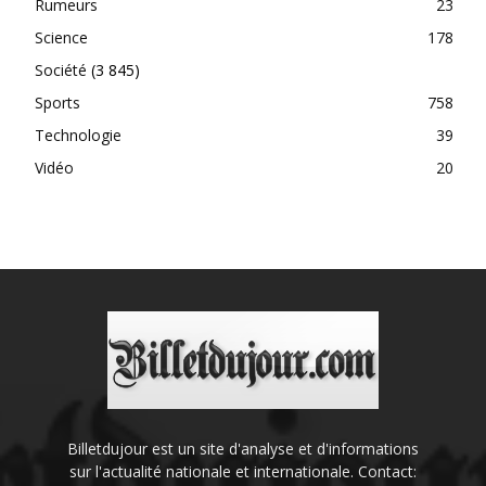
Rumeurs
23
Science
178
Société
(3 845)
Sports
758
Technologie
39
Vidéo
20
Billetdujour est un site d'analyse et d'informations
sur l'actualité nationale et internationale. Contact: