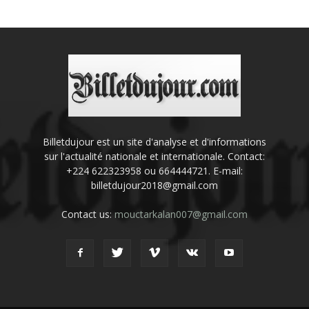
Billetdujour est un site d'analyse et d'informations
sur l'actualité nationale et internationale. Contact:
+224 622323958 ou 664444721. E-mail:
billetdujour2018@gmail.com
Contact us:
mouctarkalan007@gmail.com