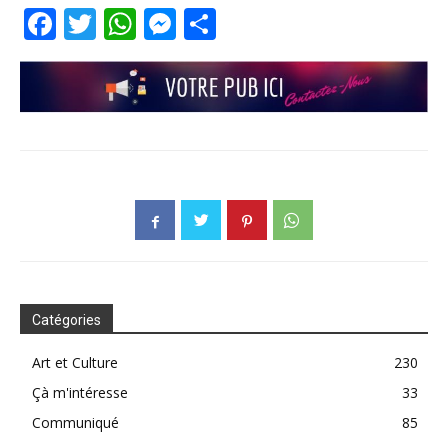
Facebook
Twitter
WhatsApp
Messenger
Partager
Catégories
Art et Culture
230
Çà m'intéresse
33
Communiqué
85