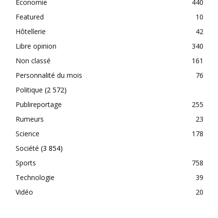
Economie
440
Featured
10
Hôtellerie
42
Libre opinion
340
Non classé
161
Personnalité du mois
76
Politique
(2 572)
Publireportage
255
Rumeurs
23
Science
178
Société
(3 854)
Sports
758
Technologie
39
Vidéo
20