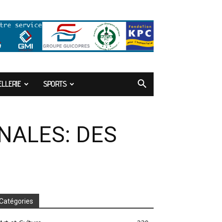
LLERIE
SPORTS
NALES: DES
Catégories