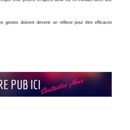
s gestes doivent devenir un réflexe pour être efficaces
r
r