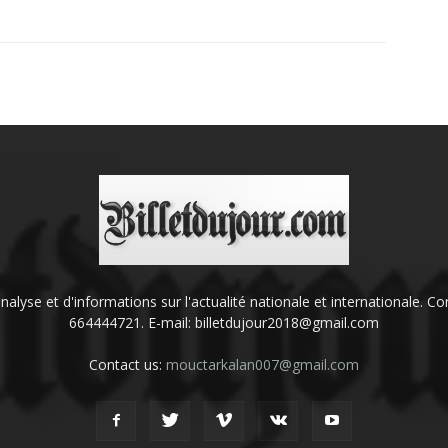
'analyse et d'informations sur l'actualité nationale et internationale.
664444721. E-mail: billetdujour2018@gmail.com
Contact us:
mouctarkalan007@gmail.com