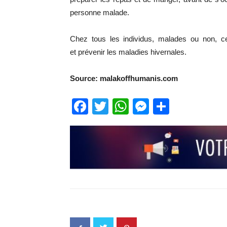
personne malade.
Chez tous les individus, malades ou non, ce
et prévenir les maladies hivernales.
Source: malakoffhumanis.com
Facebook
Twitter
WhatsApp
Messenge
Partage