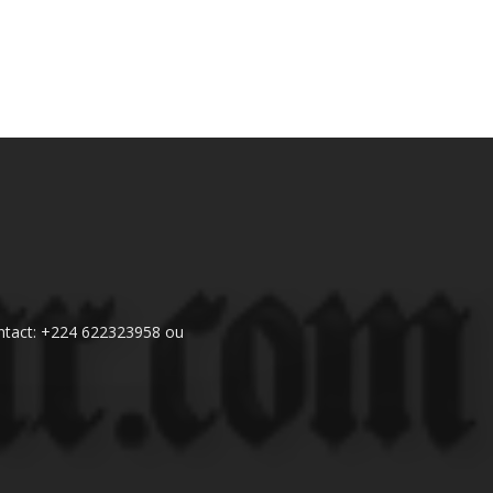
 Contact: +224 622323958 ou