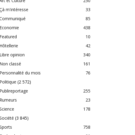
Art et Culture
230
Çà m'intéresse
33
Communiqué
85
Economie
438
Featured
10
Hôtellerie
42
Libre opinion
340
Non classé
161
Personnalité du mois
76
Politique
(2 572)
Publireportage
255
Rumeurs
23
Science
178
Société
(3 845)
Sports
758