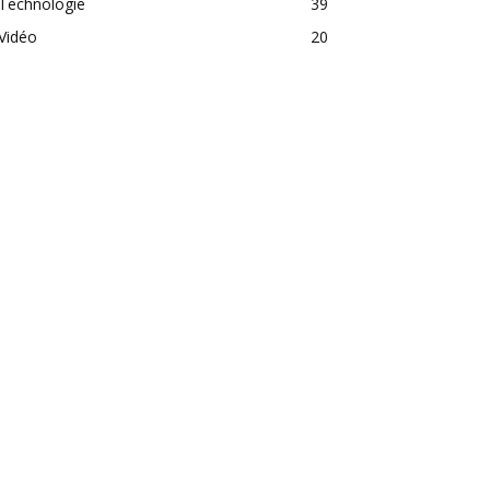
Technologie
39
Vidéo
20