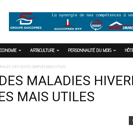
ECONOMIE
ART&CULTURE
PERSONNALITÉ DU MOIS
HÔTE
ALES: DES GESTES SIMPLES MAIS UTILES
DES MALADIES HIVER
ES MAIS UTILES