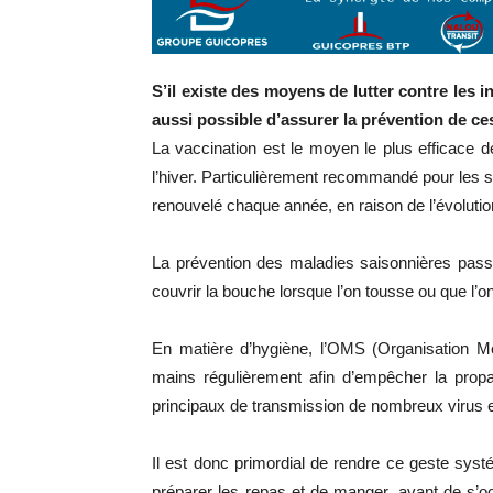
S’il existe des moyens de lutter contre les in
aussi possible d’assurer la prévention de ce
La vaccination est le moyen le plus efficace d
l’hiver. Particulièrement recommandé pour les se
renouvelé chaque année, en raison de l’évolution
La prévention des maladies saisonnières pass
couvrir la bouche lorsque l’on tousse ou que l’o
En matière d’hygiène, l’OMS (Organisation M
mains régulièrement afin d’empêcher la propa
principaux de transmission de nombreux virus et
Il est donc primordial de rendre ce geste systé
préparer les repas et de manger, avant de s’o