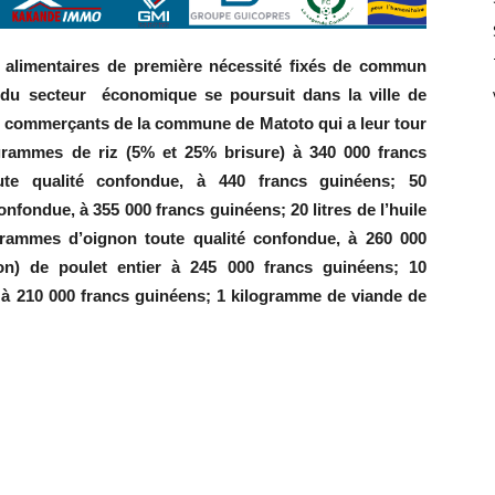
es alimentaires de première nécessité fixés de commun
s du secteur économique se poursuit dans la ville de
es commerçants de la commune de Matoto qui a leur tour
logrammes de riz (5% et 25% brisure) à 340 000 francs
te qualité confondue, à 440 francs guinéens; 50
onfondue, à 355 000 francs guinéens; 20 litres de l’huile
rammes d’oignon toute qualité confondue, à 260 000
on) de poulet entier à 245 000 francs guinéens; 10
 à 210 000 francs guinéens; 1 kilogramme de viande de