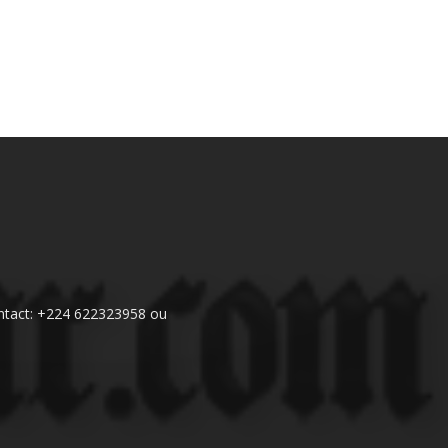
 Contact: +224 622323958 ou