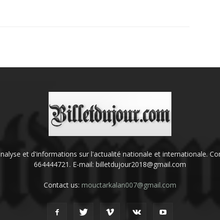
'analyse et d'informations sur l'actualité nationale et internationale.
664444721. E-mail: billetdujour2018@gmail.com
Contact us:
mouctarkalan007@gmail.com