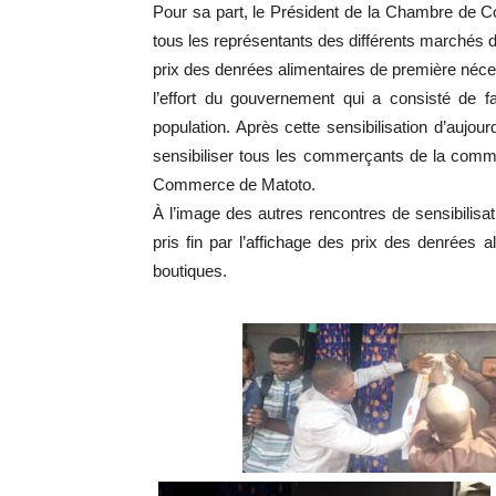
Pour sa part, le Président de la Chambre d
tous les représentants des différents marchés d
prix des denrées alimentaires de première néc
l’effort du gouvernement qui a consisté de fa
population. Après cette sensibilisation d’aujour
sensibiliser tous les commerçants de la comm
Commerce de Matoto.
À l’image des autres rencontres de sensibilis
pris fin par l’affichage des prix des denrées
boutiques.