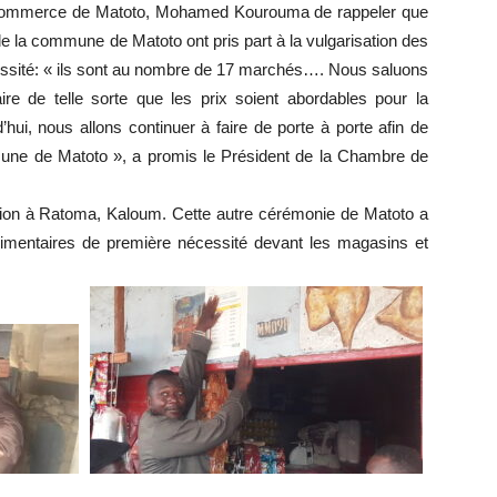
e Commerce de Matoto, Mohamed Kourouma de rappeler que
e la commune de Matoto ont pris part à la vulgarisation des
essité: « ils sont au nombre de 17 marchés…. Nous saluons
ire de telle sorte que les prix soient abordables pour la
d’hui, nous allons continuer à faire de porte à porte afin de
une de Matoto », a promis le Président de la Chambre de
ation à Ratoma, Kaloum. Cette autre cérémonie de Matoto a
 alimentaires de première nécessité devant les magasins et