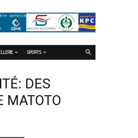
LLERIE
SPORTS
TÉ: DES
E MATOTO