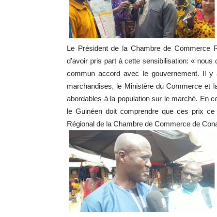
Le Président de la Chambre de Commerce Régi
d’avoir pris part à cette sensibilisation: « no
commun accord avec le gouvernement. Il y a 
marchandises, le Ministère du Commerce et la
abordables à la population sur le marché. En 
le Guinéen doit comprendre que ces prix ce s
Régional de la Chambre de Commerce de Cona