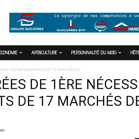
ECONOMIE
ART&CULTURE
PERSONNALITÉ DU MOIS
HÔTE
SSITÉ: DES REPRÉSENTANTS DE 17 MARCHÉS DE...
ÉES DE 1ÈRE NÉCESSI
TS DE 17 MARCHÉS D
565