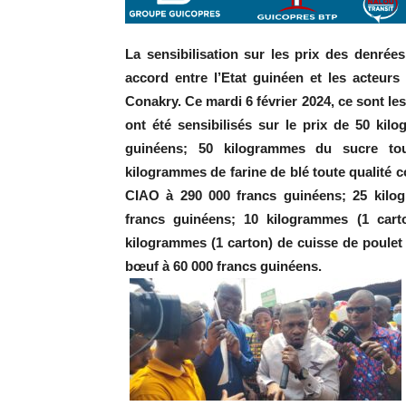
La sensibilisation sur les prix des denré
accord entre l’Etat guinéen et les acteur
Conakry. Ce mardi 6 février 2024, ce sont l
ont été sensibilisés sur le prix de 50 ki
guinéens; 50 kilogrammes du sucre tou
kilogrammes de farine de blé toute qualité c
CIAO à 290 000 francs guinéens; 25 kilog
francs guinéens; 10 kilogrammes (1 cart
kilogrammes (1 carton) de cuisse de poulet
bœuf à 60 000 francs guinéens.