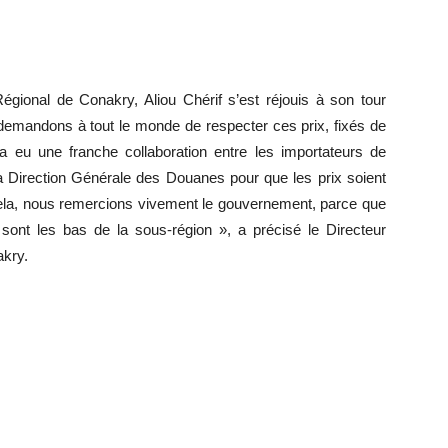
onal de Conakry, Aliou Chérif s’est réjouis à son tour
us demandons à tout le monde de respecter ces prix, fixés de
eu une franche collaboration entre les importateurs de
 Direction Générale des Douanes pour que les prix soient
cela, nous remercions vivement le gouvernement, parce que
ont les bas de la sous-région », a précisé le Directeur
kry.