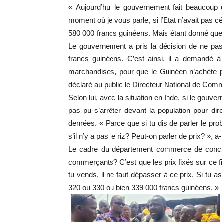
« Aujourd’hui le gouvernement fait beaucoup d
moment où je vous parle, si l’Etat n’avait pas céd
580 000 francs guinéens. Mais étant donné que
Le gouvernement a pris la décision de ne pas
francs guinéens. C’est ainsi, il a demandé à
marchandises, pour que le Guinéen n’achète p
déclaré au public le Directeur National de Co
Selon lui, avec la situation en Inde, si le gouve
pas pu s’arrêter devant la population pour di
denrées. « Parce que si tu dis de parler le pro
s’il n’y a pas le riz? Peut-on parler de prix? », a-t
Le cadre du département commerce de conclu
commerçants? C’est que les prix fixés sur ce f
tu vends, il ne faut dépasser à ce prix. Si tu 
320 ou 330 ou bien 339 000 francs guinéens. »