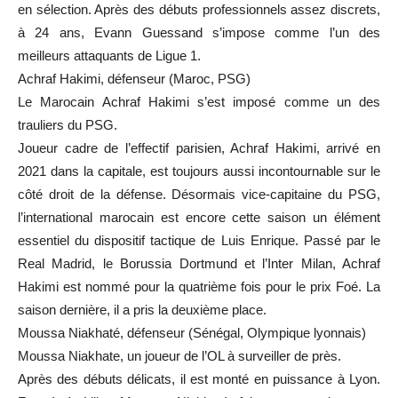
en sélection. Après des débuts professionnels assez discrets,
à 24 ans, Evann Guessand s’impose comme l’un des
meilleurs attaquants de Ligue 1.
Achraf Hakimi, défenseur (Maroc, PSG)
Le Marocain Achraf Hakimi s’est imposé comme un des
trauliers du PSG.
Joueur cadre de l’effectif parisien, Achraf Hakimi, arrivé en
2021 dans la capitale, est toujours aussi incontournable sur le
côté droit de la défense. Désormais vice-capitaine du PSG,
l’international marocain est encore cette saison un élément
essentiel du dispositif tactique de Luis Enrique. Passé par le
Real Madrid, le Borussia Dortmund et l’Inter Milan, Achraf
Hakimi est nommé pour la quatrième fois pour le prix Foé. La
saison dernière, il a pris la deuxième place.
Moussa Niakhaté, défenseur (Sénégal, Olympique lyonnais)
Moussa Niakhate, un joueur de l’OL à surveiller de près.
Après des débuts délicats, il est monté en puissance à Lyon.