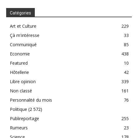
Catégories
Art et Culture
229
Çà m'intéresse
33
Communiqué
85
Economie
438
Featured
10
Hôtellerie
42
Libre opinion
339
Non classé
161
Personnalité du mois
76
Politique
(2 572)
Publireportage
255
Rumeurs
23
Science
178