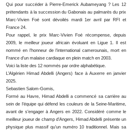
Qui pour succéder à Pierre-Emerick Aubameyang ? Les 12
prétendants à la succession du Gabonais au palmarès du prix
Marc-Vivien Foé sont dévoilés mardi 1er avril par RFI et
France 24.
Pour rappel, le prix Marc-Vivien Foé récompense, depuis
2009, le meilleur joueur africain évoluant en Ligue 1. Il est
nommé en l’honneur de l’international camerounais, mort en
France d’un malaise cardiaque en plein match en 2003.
Voici la liste des 12 nommés par ordre alphabétique.
L’Algérien Himad Abdelli (Angers) face à Auxerre en janvier
2025.
Sebastien Salom-Gomis,
Formé au Havre, Himad Abdelli a commencé sa carrière au
sein de l’équipe qui défend les couleurs de la Seine-Maritime,
avant de s’engager à Angers en 2022. Considéré comme le
meilleur joueur de champ d’Angers, Himad Abdelli présente un
physique plus massif qu’un numéro 10 traditionnel. Mais sa