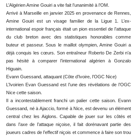
L’Algérien Amine Gouiri a vite fait l’unanimité à l’OM.
Arrivé à Marseille en janvier 2025 en provenance de Rennes,
Amine Gouiri est un visage familier de la Ligue 1. L’ex-
international espoir français était un pion essentiel de l’attaque
du club breton avec des statistiques honorables comme
buteur et passeur. Sous le maillot olympien, Amine Gouiri a
déjà conquis les cœurs. Son entraîneur Roberto De Zerbi n’a
pas hésité à comparer l’international algérien à Gonzalo
Higuain.
Evann Guessand, attaquant (Côte d’Ivoire, l’OGC Nice)
L’Ivoirien Evan Guessand est l’une des révélations de l’OGC
Nice cette saison.
Il a incontestablement franchi un palier cette saison. Evann
Guessand, né à Ajaccio, formé à Nice, est devenu un élément
central chez les Aiglons. Capable de jouer sur les côtés et
dans l’axe de l’attaque niçoise, il fait dorénavant partie des
joueurs cadres de l’effectif niçois et commence à faire son trou