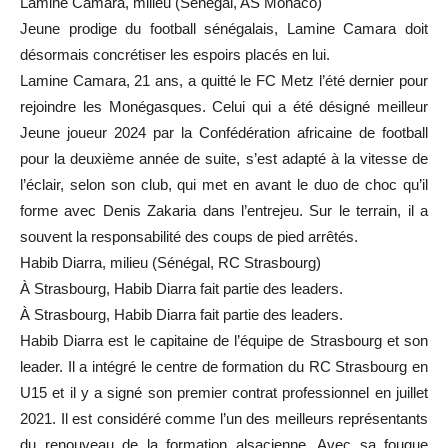
Lamine Camara, milieu (Sénégal, AS Monaco)
Jeune prodige du football sénégalais, Lamine Camara doit
désormais concrétiser les espoirs placés en lui.
Lamine Camara, 21 ans, a quitté le FC Metz l’été dernier pour
rejoindre les Monégasques. Celui qui a été désigné meilleur
Jeune joueur 2024 par la Confédération africaine de football
pour la deuxième année de suite, s’est adapté à la vitesse de
l’éclair, selon son club, qui met en avant le duo de choc qu’il
forme avec Denis Zakaria dans l’entrejeu. Sur le terrain, il a
souvent la responsabilité des coups de pied arrêtés.
Habib Diarra, milieu (Sénégal, RC Strasbourg)
À Strasbourg, Habib Diarra fait partie des leaders.
À Strasbourg, Habib Diarra fait partie des leaders.
Habib Diarra est le capitaine de l’équipe de Strasbourg et son
leader. Il a intégré le centre de formation du RC Strasbourg en
U15 et il y a signé son premier contrat professionnel en juillet
2021. Il est considéré comme l’un des meilleurs représentants
du renouveau de la formation alsacienne. Avec sa fougue