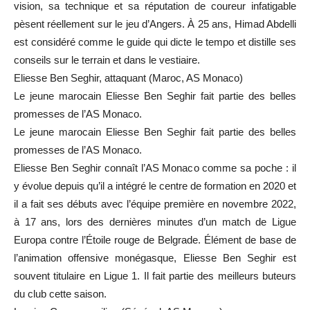
vision, sa technique et sa réputation de coureur infatigable
pèsent réellement sur le jeu d’Angers. À 25 ans, Himad Abdelli
est considéré comme le guide qui dicte le tempo et distille ses
conseils sur le terrain et dans le vestiaire.
Eliesse Ben Seghir, attaquant (Maroc, AS Monaco)
Le jeune marocain Eliesse Ben Seghir fait partie des belles
promesses de l’AS Monaco.
Le jeune marocain Eliesse Ben Seghir fait partie des belles
promesses de l’AS Monaco.
Eliesse Ben Seghir connaît l’AS Monaco comme sa poche : il
y évolue depuis qu’il a intégré le centre de formation en 2020 et
il a fait ses débuts avec l’équipe première en novembre 2022,
à 17 ans, lors des dernières minutes d’un match de Ligue
Europa contre l’Étoile rouge de Belgrade. Élément de base de
l’animation offensive monégasque, Eliesse Ben Seghir est
souvent titulaire en Ligue 1. Il fait partie des meilleurs buteurs
du club cette saison.