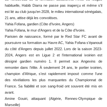
habituelle, Habib Diarra ne passe pas inaperçu et même s’il
est lié au club jusqu’en 2028, le milieu international sénégalais,
21 ans, attise déjà les convoitises.
Yahia Fofana, gardien (Côte d’Ivoire, Angers)
Yahia Fofana, le mur d’Angers et de la Côte d’Ivoire.
Parisien de naissance, formé par le Red Star FC avant de
poursuivre sa formation au Havre AC, Yahia Fofana s’épanouit
du côté d’Angers depuis juillet 2022. Lors de la saison 2023-
2024, Angers est en Ligue 2 et l’international ivoirien est
désigné gardien numéro 1. Il permet aux Angevins de
remonter dans l’élite. À seulement 24 ans, le portier ivoirien,
champion d’Afrique, s’est rapidement imposé comme l’une
des révélations les plus marquantes du Championnat de
France. Sa fiabilité et son sang-froid ont souvent été mis en
avant.
Amine Gouiri, attaquant (Algérie, Rennes-Olympique de
Marseille)