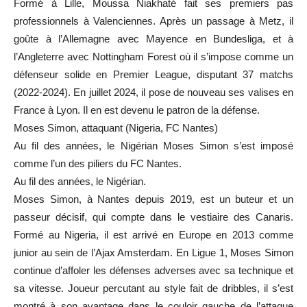
Formé à Lille, Moussa Niakhaté fait ses premiers pas
professionnels à Valenciennes. Après un passage à Metz, il
goûte à l’Allemagne avec Mayence en Bundesliga, et à
l’Angleterre avec Nottingham Forest où il s’impose comme un
défenseur solide en Premier League, disputant 37 matchs
(2022-2024). En juillet 2024, il pose de nouveau ses valises en
France à Lyon. Il en est devenu le patron de la défense.
Moses Simon, attaquant (Nigeria, FC Nantes)
Au fil des années, le Nigérian Moses Simon s’est imposé
comme l’un des piliers du FC Nantes.
Au fil des années, le Nigérian.
Moses Simon, à Nantes depuis 2019, est un buteur et un
passeur décisif, qui compte dans le vestiaire des Canaris.
Formé au Nigeria, il est arrivé en Europe en 2013 comme
junior au sein de l’Ajax Amsterdam. En Ligue 1, Moses Simon
continue d’affoler les défenses adverses avec sa technique et
sa vitesse. Joueur percutant au style fait de dribbles, il s’est
montré à son avantage dans le couloir gauche de l’attaque