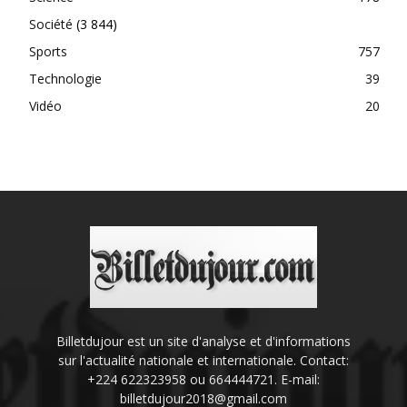
Société
(3 844)
Sports
757
Technologie
39
Vidéo
20
Billetdujour est un site d'analyse et d'informations
sur l'actualité nationale et internationale. Contact:
+224 622323958 ou 664444721. E-mail:
billetdujour2018@gmail.com