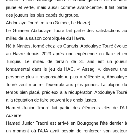
jaune et verte, mais aussi comme avant-centre. Il fait partie
des joueurs les plus capés du groupe.
Abdoulaye Touré, milieu (Guinée, Le Havre)
Le Guinéen Abdoulaye Touré fait partie des satisfactions au
milieu de la saison compliquée du Havre.
Né à Nantes, formé chez les Canaris, Abdoulaye Touré évolue
au Havre depuis 2023 après une expérience en Italie et en
Turquie. Le milieu de terrain de 31 ans est un joueur
fondamental dans le jeu du HAC. « Assagi », devenu une
personne plus « responsable », plus « réfléchie », Abdoulaye
Touré veut montrer l’exemple aux plus jeunes. La plupart du
temps bien placé, précieux à la récupération, Abdoulaye Touré
a la réputation de faire souvent les choix justes.
Hamed Junior Traoré fait partie des éléments clés de l’AJ
Auxerre.
Hamed Junior Traoré est arrivé en Bourgogne l’été dernier à
un moment où l’AJA avait besoin de renforcer son secteur