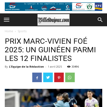
Home
Sports
PRIX MARC-VIVIEN FOÉ
2025: UN GUINÉEN PARMI
LES 12 FINALISTES
By
L'Equipe de la Rédaction
-
1 avril 2025
33496