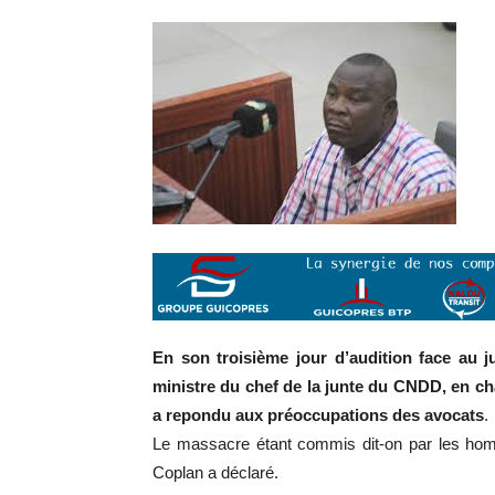
En son troisième jour d’audition face au j
ministre du chef de la junte du CNDD, en cha
a repondu aux préoccupations des avocats
.
Le massacre étant commis dit-on par les homme
Coplan a déclaré.