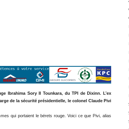
uge Ibrahima Sory II Tounkara, du TPI de Dixinn. L’ex
rge de la sécurité présidentielle, le colonel Claude Pivi
s qui portaient le bérets rouge. Voici ce que Pivi, alias