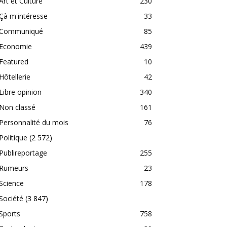
Art et Culture
230
Çà m'intéresse
33
Communiqué
85
Economie
439
Featured
10
Hôtellerie
42
Libre opinion
340
Non classé
161
Personnalité du mois
76
Politique
(2 572)
Publireportage
255
Rumeurs
23
Science
178
Société
(3 847)
Sports
758