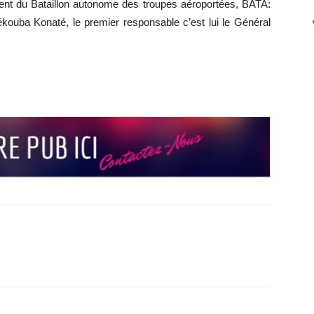
ient du Bataillon autonome des troupes aéroportées, BATA:
kouba Konaté, le premier responsable c’est lui le Général
r
r