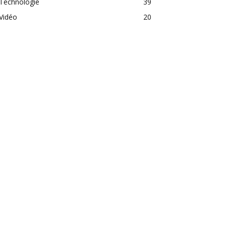
Technologie
39
Vidéo
20