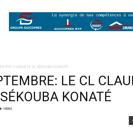
UDE PIVI CHARGE LE GL SÉKOUBA KONATÉ
TEMBRE: LE CL CLAUD
 SÉKOUBA KONATÉ
14986