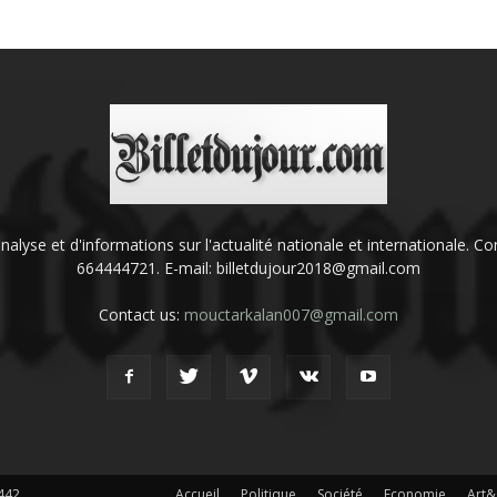
'analyse et d'informations sur l'actualité nationale et internationale.
664444721. E-mail: billetdujour2018@gmail.com
Contact us:
mouctarkalan007@gmail.com
442
Accueil
Politique
Société
Economie
Art&