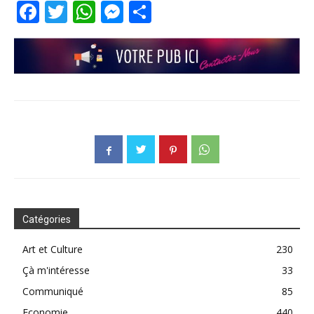
Facebook
Twitter
WhatsApp
Messenger
Partager
Catégories
Art et Culture
230
Çà m'intéresse
33
Communiqué
85
Economie
440