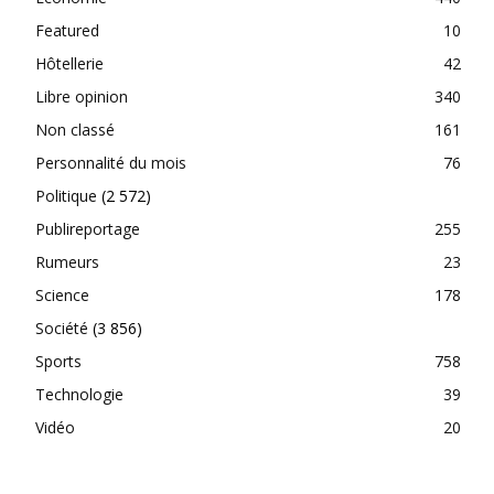
Featured
10
Hôtellerie
42
Libre opinion
340
Non classé
161
Personnalité du mois
76
Politique
(2 572)
Publireportage
255
Rumeurs
23
Science
178
Société
(3 856)
Sports
758
Technologie
39
Vidéo
20