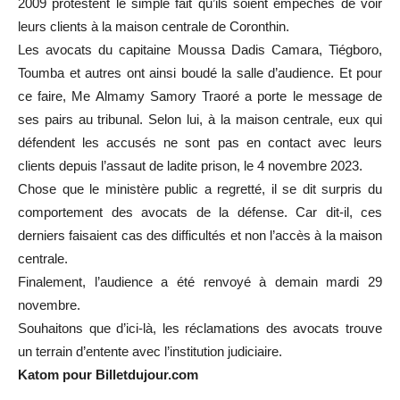
2009 protestent le simple fait qu’ils soient empêchés de voir
leurs clients à la maison centrale de Coronthin.
Les avocats du capitaine Moussa Dadis Camara, Tiégboro,
Toumba et autres ont ainsi boudé la salle d’audience. Et pour
ce faire, Me Almamy Samory Traoré a porte le message de
ses pairs au tribunal. Selon lui, à la maison centrale, eux qui
défendent les accusés ne sont pas en contact avec leurs
clients depuis l’assaut de ladite prison, le 4 novembre 2023.
Chose que le ministère public a regretté, il se dit surpris du
comportement des avocats de la défense. Car dit-il, ces
derniers faisaient cas des difficultés et non l’accès à la maison
centrale.
Finalement, l’audience a été renvoyé à demain mardi 29
novembre.
Souhaitons que d’ici-là, les réclamations des avocats trouve
un terrain d’entente avec l’institution judiciaire.
Katom pour Billetdujour.com