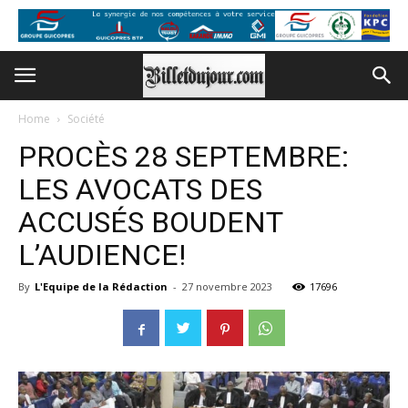
Home
Société
PROCÈS 28 SEPTEMBRE:
LES AVOCATS DES
ACCUSÉS BOUDENT
L’AUDIENCE!
By
L'Equipe de la Rédaction
-
27 novembre 2023
17696