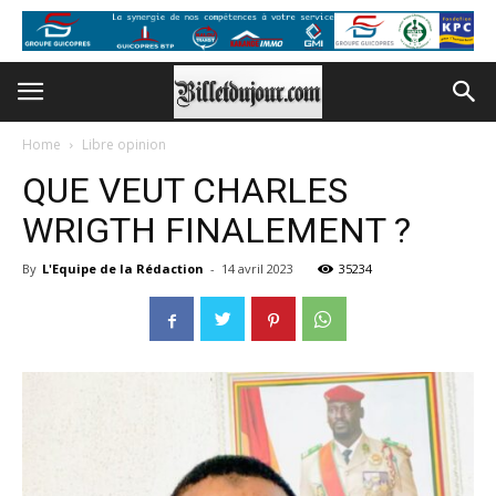
Home
Libre opinion
QUE VEUT CHARLES
WRIGTH FINALEMENT ?
By
L'Equipe de la Rédaction
-
14 avril 2023
35234