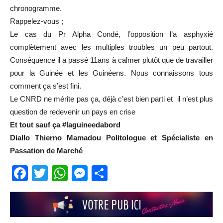
chronogramme.
Rappelez-vous ;
Le cas du Pr Alpha Condé, l’opposition l’a asphyxié
complètement avec les multiples troubles un peu partout.
Conséquence il a passé 11ans à calmer plutôt que de travailler
pour la Guinée et les Guinéens. Nous connaissons tous
comment ça s’est fini.
Le CNRD ne mérite pas ça, déjà c’est bien parti et il n’est plus
question de redevenir un pays en crise
Et tout sauf ça #laguineedabord
Diallo Thierno Mamadou Politologue et Spécialiste en
Passation de Marché
Facebook
Twitter
WhatsApp
Messenger
Partager