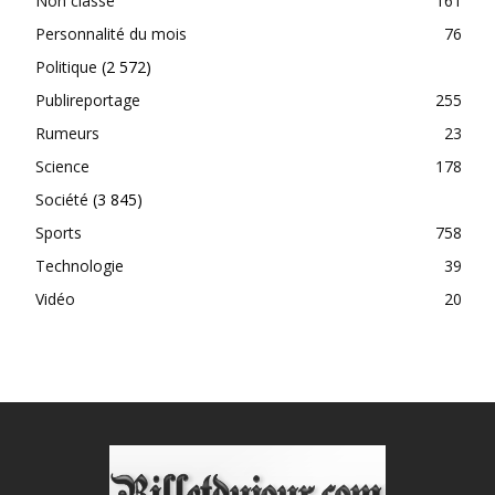
Non classé
161
Personnalité du mois
76
Politique
(2 572)
Publireportage
255
Rumeurs
23
Science
178
Société
(3 845)
Sports
758
Technologie
39
Vidéo
20