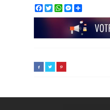
Facebook
Twitter
WhatsApp
Messenge
Partage