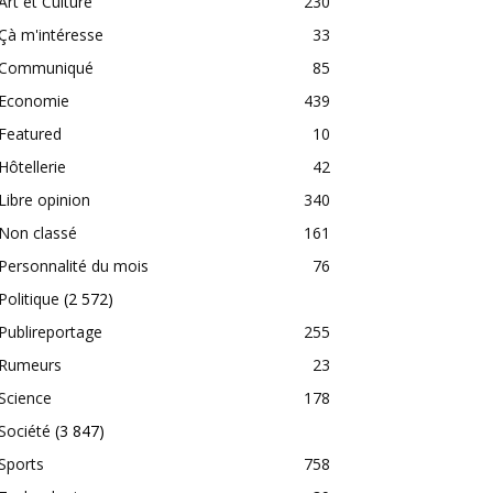
Art et Culture
230
Çà m'intéresse
33
Communiqué
85
Economie
439
Featured
10
Hôtellerie
42
Libre opinion
340
Non classé
161
Personnalité du mois
76
Politique
(2 572)
Publireportage
255
Rumeurs
23
Science
178
Société
(3 847)
Sports
758