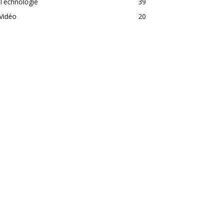
Technologie
39
Vidéo
20