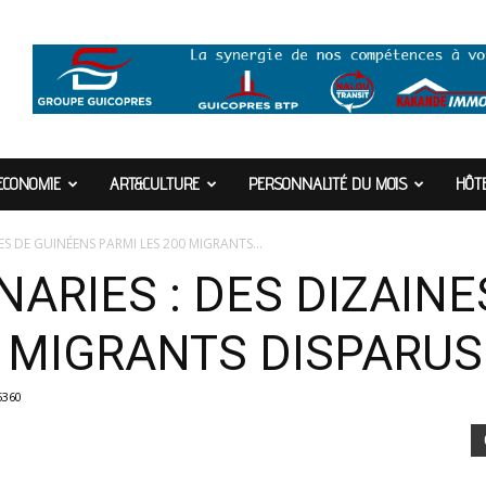
ECONOMIE
ART&CULTURE
PERSONNALITÉ DU MOIS
HÔTE
ES DE GUINÉENS PARMI LES 200 MIGRANTS...
ARIES : DES DIZAIN
0 MIGRANTS DISPAR
5360