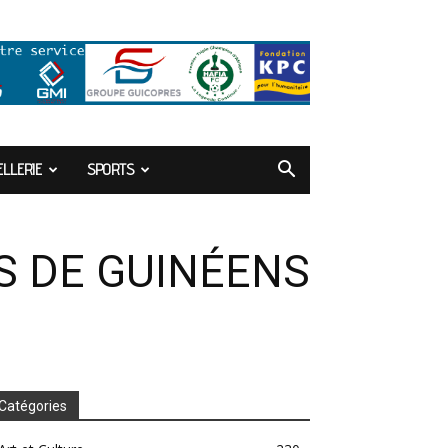
LLERIE
SPORTS
ES DE GUINÉENS
US
Catégories