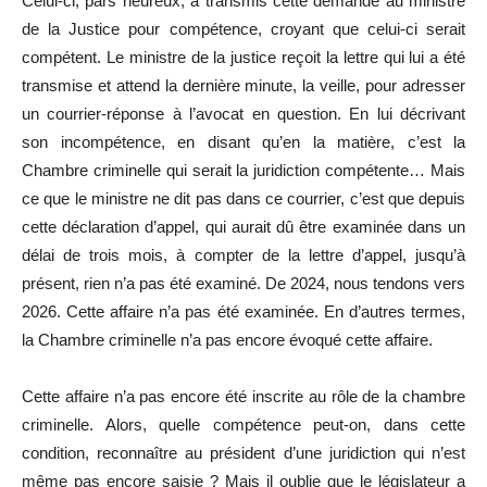
Celui-ci, pars heureux, a transmis cette demande au ministre
de la Justice pour compétence, croyant que celui-ci serait
compétent. Le ministre de la justice reçoit la lettre qui lui a été
transmise et attend la dernière minute, la veille, pour adresser
un courrier-réponse à l’avocat en question. En lui décrivant
son incompétence, en disant qu’en la matière, c’est la
Chambre criminelle qui serait la juridiction compétente… Mais
ce que le ministre ne dit pas dans ce courrier, c’est que depuis
cette déclaration d’appel, qui aurait dû être examinée dans un
délai de trois mois, à compter de la lettre d’appel, jusqu’à
présent, rien n’a pas été examiné. De 2024, nous tendons vers
2026. Cette affaire n’a pas été examinée. En d’autres termes,
la Chambre criminelle n’a pas encore évoqué cette affaire.
Cette affaire n’a pas encore été inscrite au rôle de la chambre
criminelle. Alors, quelle compétence peut-on, dans cette
condition, reconnaître au président d’une juridiction qui n’est
même pas encore saisie ? Mais il oublie que le législateur a