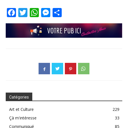
Facebook
Twitter
WhatsApp
Messenger
Partager
Catégories
Art et Culture
229
Çà m'intéresse
33
Communiqué
85