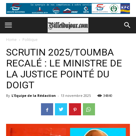
Home
Politique
SCRUTIN 2025/TOUMBA
RECALÉ : LE MINISTRE DE
LA JUSTICE POINTÉ DU
DOIGT
By
L'Equipe de la Rédaction
-
13 novembre 2025
34840