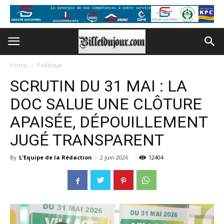
Home
Politique
SCRUTIN DU 31 MAI : LA
DOC SALUE UNE CLÔTURE
APAISÉE, DÉPOUILLEMENT
JUGÉ TRANSPARENT
By
L'Equipe de la Rédaction
-
2 juin 2026
12404