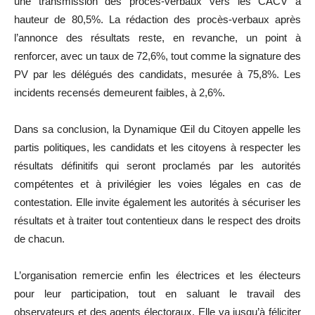
une transmission des procès-verbaux vers les CACV à
hauteur de 80,5%. La rédaction des procès-verbaux après
l’annonce des résultats reste, en revanche, un point à
renforcer, avec un taux de 72,6%, tout comme la signature des
PV par les délégués des candidats, mesurée à 75,8%. Les
incidents recensés demeurent faibles, à 2,6%.
Dans sa conclusion, la Dynamique Œil du Citoyen appelle les
partis politiques, les candidats et les citoyens à respecter les
résultats définitifs qui seront proclamés par les autorités
compétentes et à privilégier les voies légales en cas de
contestation. Elle invite également les autorités à sécuriser les
résultats et à traiter tout contentieux dans le respect des droits
de chacun.
L’organisation remercie enfin les électrices et les électeurs
pour leur participation, tout en saluant le travail des
observateurs et des agents électoraux. Elle va jusqu’à féliciter