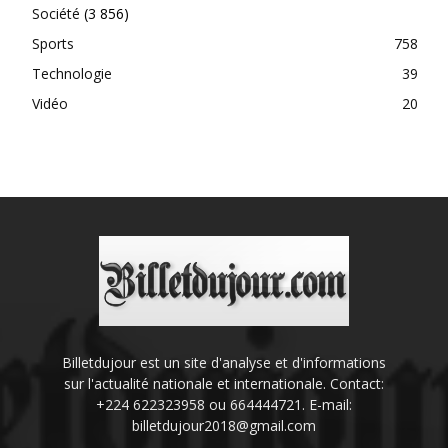
Société
(3 856)
Sports
758
Technologie
39
Vidéo
20
Billetdujour est un site d'analyse et d'informations
sur l'actualité nationale et internationale. Contact:
+224 622323958 ou 664444721. E-mail:
billetdujour2018@gmail.com