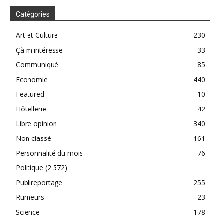
Catégories
Art et Culture
230
Çà m'intéresse
33
Communiqué
85
Economie
440
Featured
10
Hôtellerie
42
Libre opinion
340
Non classé
161
Personnalité du mois
76
Politique
(2 572)
Publireportage
255
Rumeurs
23
Science
178