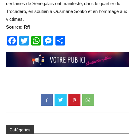
centaines de Sénégalais ont manifesté, dans le quartier du
Trocadéro, en soutien à Ousmane Sonko et en hommage aux
victimes.
Source: Rfi
Facebook
Twitter
WhatsApp
Messenger
Partager
Catégories