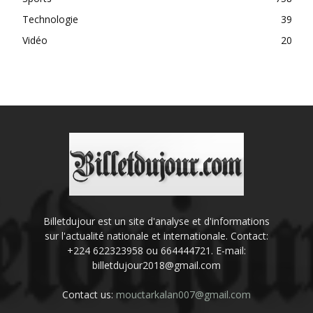
Technologie
39
Vidéo
20
Billetdujour est un site d'analyse et d'informations
sur l'actualité nationale et internationale. Contact:
+224 622323958 ou 664444721. E-mail:
billetdujour2018@gmail.com
Contact us:
mouctarkalan007@gmail.com