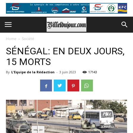
Home
Société
SÉNÉGAL: EN DEUX JOURS,
15 MORTS
By
L'Equipe de la Rédaction
-
3 juin 2023
17143