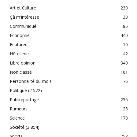
Art et Culture
230
Çà m'intéresse
33
Communiqué
85
Economie
440
Featured
10
Hôtellerie
42
Libre opinion
340
Non classé
161
Personnalité du mois
76
Politique
(2 572)
Publireportage
255
Rumeurs
23
Science
178
Société
(3 854)
Sports
758