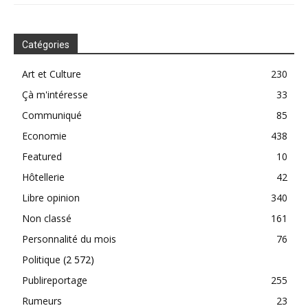
Catégories
Art et Culture
230
Çà m'intéresse
33
Communiqué
85
Economie
438
Featured
10
Hôtellerie
42
Libre opinion
340
Non classé
161
Personnalité du mois
76
Politique
(2 572)
Publireportage
255
Rumeurs
23