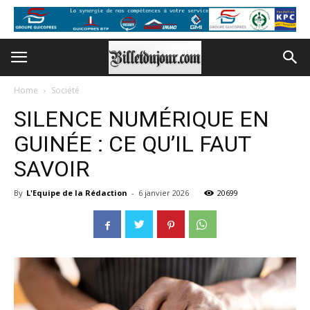
Home
Société
SILENCE NUMÉRIQUE EN
GUINÉE : CE QU’IL FAUT
SAVOIR
By
L'Equipe de la Rédaction
-
6 janvier 2026
20699