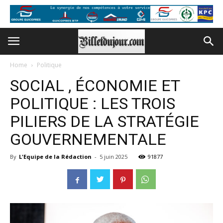
Home
Politique
SOCIAL , ÉCONOMIE ET
POLITIQUE : LES TROIS
PILIERS DE LA STRATÉGIE
GOUVERNEMENTALE
By
L'Equipe de la Rédaction
-
5 juin 2025
91877