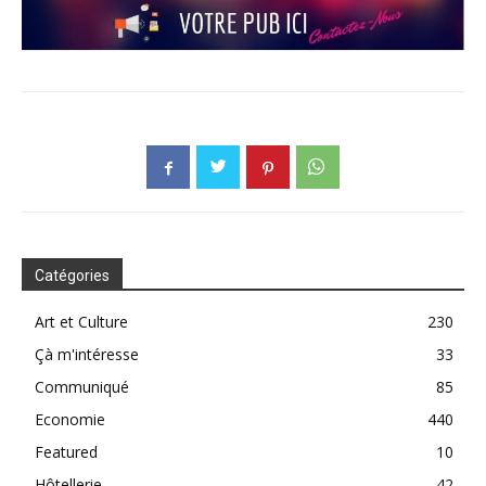
Catégories
Art et Culture
230
Çà m'intéresse
33
Communiqué
85
Economie
440
Featured
10
Hôtellerie
42