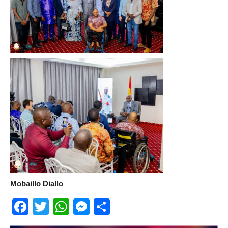
Mobaillo Diallo
Facebook
Twitter
WhatsApp
Messenger
Partager