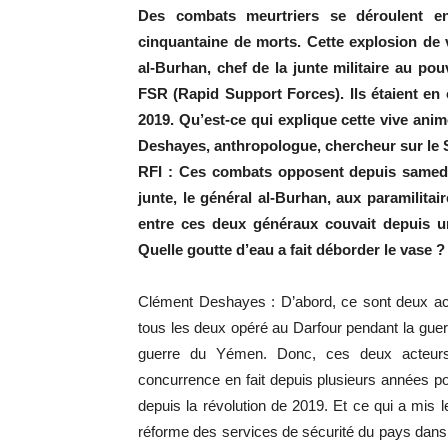
Des combats meurtriers se déroulent 
cinquantaine de morts. Cette explosion de vi
al-Burhan, chef de la junte militaire au pou
FSR (Rapid Support Forces). Ils étaient en 
2019. Qu’est-ce qui explique cette vive an
Deshayes, anthropologue, chercheur sur le S
RFI : Ces combats opposent depuis samedi 1
junte, le général al-Burhan, aux paramilitai
entre ces deux généraux couvait depuis u
Quelle goutte d’eau a fait déborder le vase ?
Clément Deshayes : D’abord, ce sont deux acte
tous les deux opéré au Darfour pendant la guer
guerre du Yémen. Donc, ces deux acteurs 
concurrence en fait depuis plusieurs années 
depuis la révolution de 2019. Et ce qui a mis l
réforme des services de sécurité du pays dans l