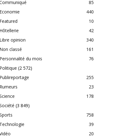
Communiqué
85
Economie
440
Featured
10
Hôtellerie
42
Libre opinion
340
Non classé
161
Personnalité du mois
76
Politique
(2 572)
Publireportage
255
Rumeurs
23
Science
178
Société
(3 849)
Sports
758
Technologie
39
Vidéo
20