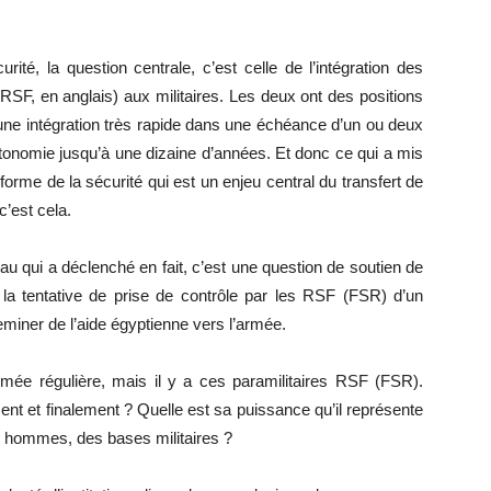
té, la question centrale, c’est celle de l’intégration des
F, en anglais) aux militaires. Les deux ont des positions
 une intégration très rapide dans une échéance d’un ou deux
tonomie jusqu’à une dizaine d’années. Et donc ce qui a mis
éforme de la sécurité qui est un enjeu central du transfert de
c’est cela.
au qui a déclenché en fait, c’est une question de soutien de
e, la tentative de prise de contrôle par les RSF (FSR) d’un
eminer de l’aide égyptienne vers l’armée.
rmée régulière, mais il y a ces paramilitaires RSF (FSR).
nt et finalement ? Quelle est sa puissance qu’il représente
 hommes, des bases militaires ?