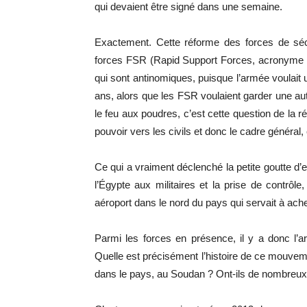
qui devaient être signé dans une semaine.
Exactement. Cette réforme des forces de sécuri
forces FSR (Rapid Support Forces, acronyme RS
qui sont antinomiques, puisque l’armée voulait
ans, alors que les FSR voulaient garder une au
le feu aux poudres, c’est cette question de la r
pouvoir vers les civils et donc le cadre général, 
Ce qui a vraiment déclenché la petite goutte d’e
l’Égypte aux militaires et la prise de contrôl
aéroport dans le nord du pays qui servait à ach
Parmi les forces en présence, il y a donc l’a
Quelle est précisément l’histoire de ce mouveme
dans le pays, au Soudan ? Ont-ils de nombreux