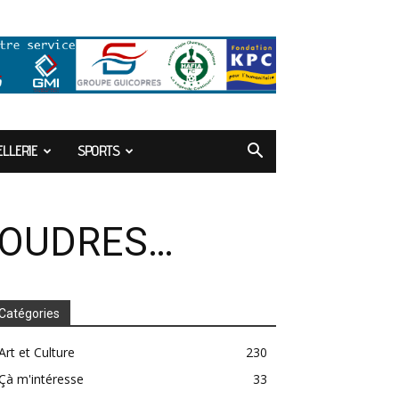
LLERIE
SPORTS
 POUDRES…
Catégories
Art et Culture
230
Çà m'intéresse
33