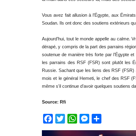
Vous avez fait allusion à l’Égypte, aux Émira
Soudan. Ils ont donc des soutiens extérieurs qui
Aujourd’hui, tout le monde appelle au calme. V
dérapé, y compris de la part des parrains régio
soutenue de manière très forte par l’Égypte et u
les parrains des RSF (FSR) sont plutôt les É
Russie. Sachant que les liens des RSF (FSR) a
mois et le général Hemeti, le chef des RSF (FSR
même s’il continue d’avoir quelques soutiens da
Source: Rfi
Facebook
Twitter
WhatsApp
Messenge
Partage