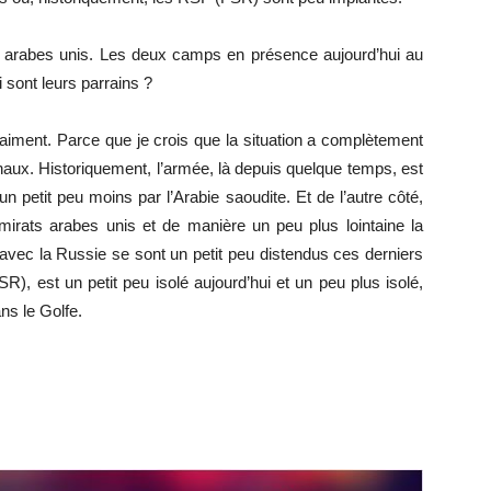
ts arabes unis. Les deux camps en présence aujourd’hui au
 sont leurs parrains ?
raiment. Parce que je crois que la situation a complètement
naux. Historiquement, l’armée, là depuis quelque temps, est
n petit peu moins par l’Arabie saoudite. Et de l’autre côté,
mirats arabes unis et de manière un peu plus lointaine la
vec la Russie se sont un petit peu distendus ces derniers
), est un petit peu isolé aujourd’hui et un peu plus isolé,
ns le Golfe.
r
r