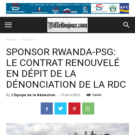
Home
Sports
SPONSOR RWANDA-PSG:
LE CONTRAT RENOUVELÉ
EN DÉPIT DE LA
DÉNONCIATION DE LA RDC
By
L'Equipe de la Rédaction
-
17 avril 2025
34444