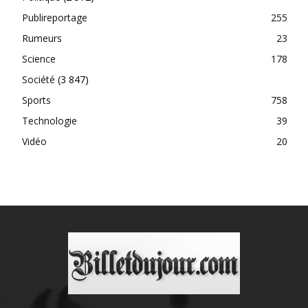
Publireportage
255
Rumeurs
23
Science
178
Société
(3 847)
Sports
758
Technologie
39
Vidéo
20