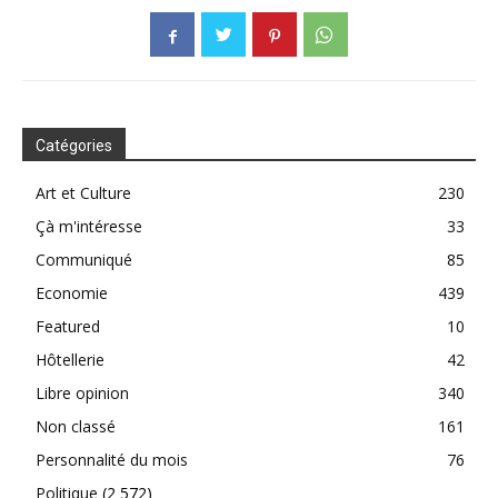
Catégories
Art et Culture
230
Çà m'intéresse
33
Communiqué
85
Economie
439
Featured
10
Hôtellerie
42
Libre opinion
340
Non classé
161
Personnalité du mois
76
Politique
(2 572)