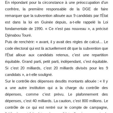
En répondant pour la circonstance à une préoccupation d’un
confrère, la première responsable de la DGE de faire
remarquer que la subvention allouée aux 9 candidats par l’État
est dans la loi en Guinée depuis, a-t-elle rappelé la Loi
fondamentale de 1990. « Ce n’est pas nouveau », a précisé
Djénabou Touré.
Puis de renchérir: « avant, il y avait des règles de calcul… Le
code électoral qui est là actuellement dit que la subvention que
l’État alloue aux candidats retenus, c’est une repartition
équitable. Grand parti, petit parti, indépendant, c’est équitable.
Si c’est 20 milliards, c’est 20 milliards divisés pour les 9
candidats », a-t-elle souligné.
Sur le contrôle des dépenses desdits montants allouée : « Il y
a une autre institution qui a la charge du contrôle des
dépenses, comme c’est prévu. Le plafonnement des
dépenses, c’est 40 milliards. La caution, c’est 800 millions. Le
contrôle de ce qui est rentré sur le compte de campagne,