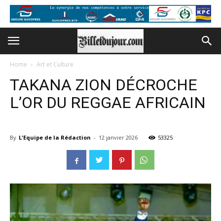
Home
Art et Culture
TAKANA ZION DÉCROCHE
L’OR DU REGGAE AFRICAIN
By
L'Equipe de la Rédaction
-
12 janvier 2026
53325