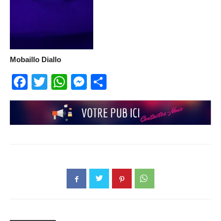
Mobaillo Diallo
Facebook
Twitter
WhatsApp
Messenger
Partager