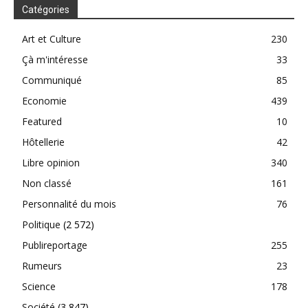
Catégories
Art et Culture
230
Çà m'intéresse
33
Communiqué
85
Economie
439
Featured
10
Hôtellerie
42
Libre opinion
340
Non classé
161
Personnalité du mois
76
Politique
(2 572)
Publireportage
255
Rumeurs
23
Science
178
Société
(3 847)