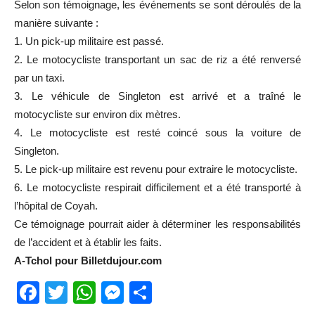
Selon son témoignage, les événements se sont déroulés de la
manière suivante :
1. Un pick-up militaire est passé.
2. Le motocycliste transportant un sac de riz a été renversé
par un taxi.
3. Le véhicule de Singleton est arrivé et a traîné le
motocycliste sur environ dix mètres.
4. Le motocycliste est resté coincé sous la voiture de
Singleton.
5. Le pick-up militaire est revenu pour extraire le motocycliste.
6. Le motocycliste respirait difficilement et a été transporté à
l’hôpital de Coyah.
Ce témoignage pourrait aider à déterminer les responsabilités
de l’accident et à établir les faits.
A-Tchol pour Billetdujour.com
Facebook
Twitter
WhatsApp
Messenger
Partager