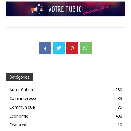
Catégories
Art et Culture
230
Çà m'intéresse
33
Communiqué
85
Economie
438
Featured
10