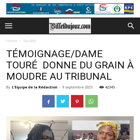
Home
Société
TÉMOIGNAGE/DAME
TOURÉ DONNE DU GRAIN À
MOUDRE AU TRIBUNAL
By
L'Equipe de la Rédaction
-
9 septembre 2025
42345