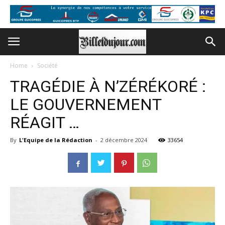
Home
Société
TRAGÉDIE À N’ZÉRÉKORÉ :
LE GOUVERNEMENT
RÉAGIT …
By
L'Equipe de la Rédaction
-
2 décembre 2024
33654