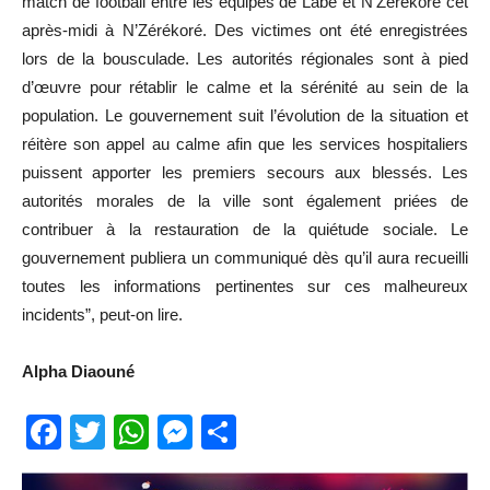
match de football entre les équipes de Labé et N’Zérékoré cet
après-midi à N’Zérékoré. Des victimes ont été enregistrées
lors de la bousculade. Les autorités régionales sont à pied
d’œuvre pour rétablir le calme et la sérénité au sein de la
population. Le gouvernement suit l’évolution de la situation et
réitère son appel au calme afin que les services hospitaliers
puissent apporter les premiers secours aux blessés. Les
autorités morales de la ville sont également priées de
contribuer à la restauration de la quiétude sociale. Le
gouvernement publiera un communiqué dès qu’il aura recueilli
toutes les informations pertinentes sur ces malheureux
incidents”, peut-on lire.
Alpha Diaouné
Facebook
Twitter
WhatsApp
Messenger
Partager