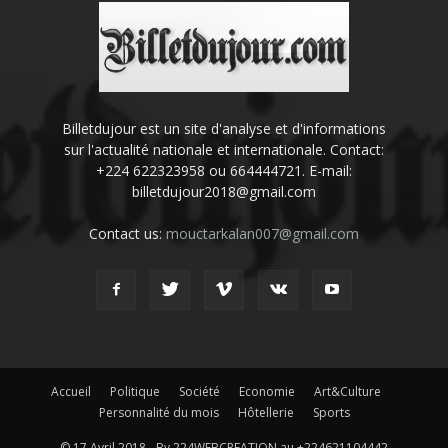
Billetdujour est un site d'analyse et d'informations
sur l'actualité nationale et internationale. Contact:
+224 622323958 ou 664444721. E-mail:
billetdujour2018@gmail.com
Contact us:
mouctarkalan007@gmail.com
Accueil
Politique
Société
Economie
Art&Culture
Personnalité du mois
Hôtellerie
Sports
© 17 Avril 2018 - By 224WEBCREATION au +224621104442