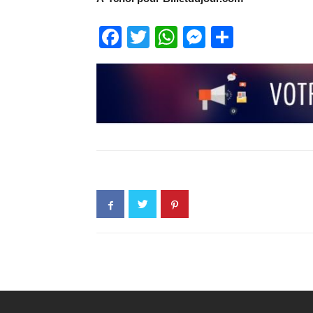
Facebook
Twitter
WhatsApp
Messenge
Partage