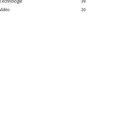
Technologie
39
Vidéo
20