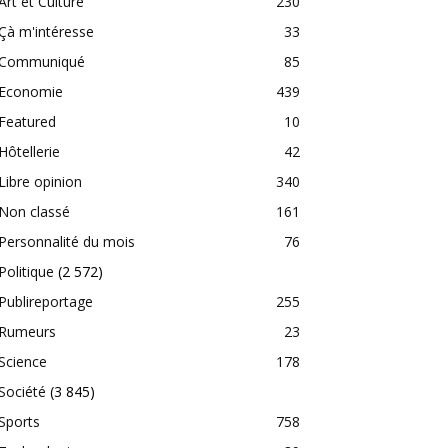
Art et Culture
230
Çà m'intéresse
33
Communiqué
85
Economie
439
Featured
10
Hôtellerie
42
Libre opinion
340
Non classé
161
Personnalité du mois
76
Politique
(2 572)
Publireportage
255
Rumeurs
23
Science
178
Société
(3 845)
Sports
758