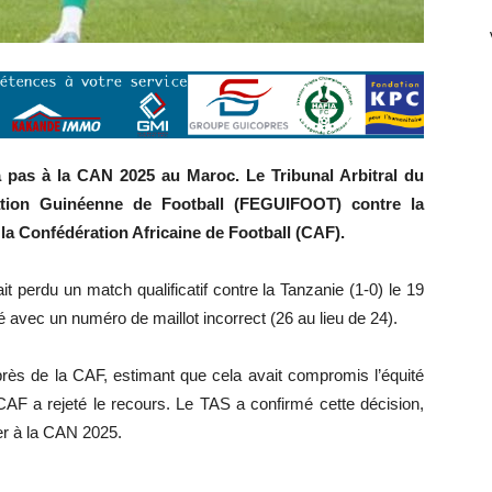
ira pas à la CAN 2025 au Maroc. Le Tribunal Arbitral du
ration Guinéenne de Football (FEGUIFOOT) contre la
la Confédération Africaine de Football (CAF).
t perdu un match qualificatif contre la Tanzanie (1-0) le 19
avec un numéro de maillot incorrect (26 au lieu de 24).
s de la CAF, estimant que cela avait compromis l’équité
AF a rejeté le recours. Le TAS a confirmé cette décision,
per à la CAN 2025.