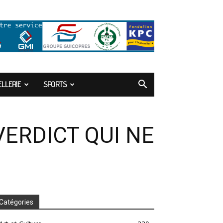
LLERIE
SPORTS
VERDICT QUI NE
Catégories