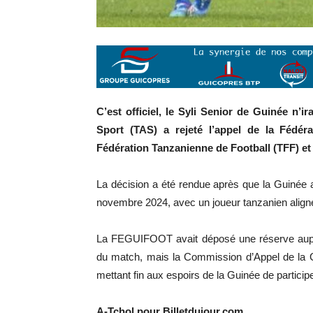
C’est officiel, le Syli Senior de Guinée n’
Sport (TAS) a rejeté l’appel de la Fédé
Fédération Tanzanienne de Football (TFF) et 
La décision a été rendue après que la Guinée ai
novembre 2024, avec un joueur tanzanien aligné 
La FEGUIFOOT avait déposé une réserve auprè
du match, mais la Commission d’Appel de la C
mettant fin aux espoirs de la Guinée de partici
A-Tchol pour Billetdujour.com