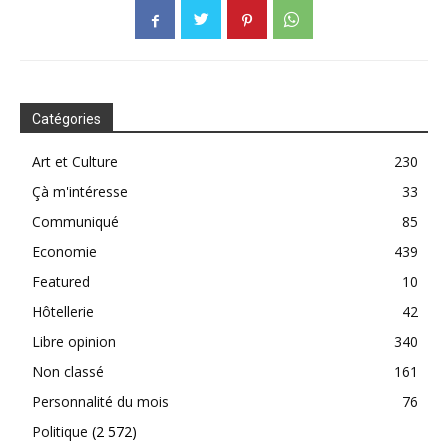
Catégories
Art et Culture
230
Çà m'intéresse
33
Communiqué
85
Economie
439
Featured
10
Hôtellerie
42
Libre opinion
340
Non classé
161
Personnalité du mois
76
Politique
(2 572)