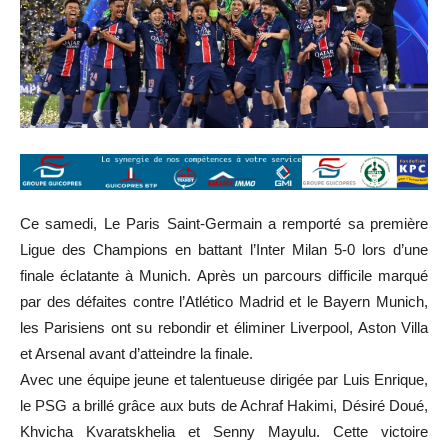
Ce samedi, Le Paris Saint-Germain a remporté sa première
Ligue des Champions en battant l’Inter Milan 5-0 lors d’une
finale éclatante à Munich. Après un parcours difficile marqué
par des défaites contre l’Atlético Madrid et le Bayern Munich,
les Parisiens ont su rebondir et éliminer Liverpool, Aston Villa
et Arsenal avant d’atteindre la finale.
Avec une équipe jeune et talentueuse dirigée par Luis Enrique,
le PSG a brillé grâce aux buts de Achraf Hakimi, Désiré Doué,
Khvicha Kvaratskhelia et Senny Mayulu. Cette victoire