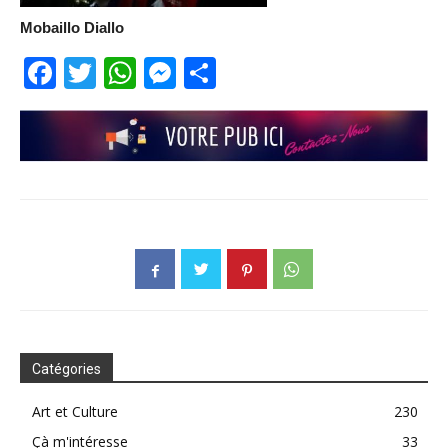
Mobaillo Diallo
Facebook
Twitter
WhatsApp
Messenger
Partager
Catégories
Art et Culture
230
Çà m'intéresse
33