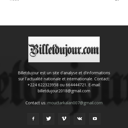
Billetdujour est un site d'analyse et d'informations
sur l'actualité nationale et internationale. Contact:
+224 622323958 ou 664444721. E-mail:
billetdujour2018@gmail.com
Contact us:
mouctarkalan007@gmail.com