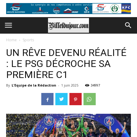
Home
Sports
UN RÊVE DEVENU RÉALITÉ
: LE PSG DÉCROCHE SA
PREMIÈRE C1
By
L'Equipe de la Rédaction
-
1 juin 2025
34997