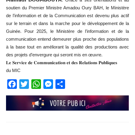
soutien du Premier Ministre Amadou Oury BAH, le Ministère
de l’information et de la Communication est devenu plus actif
sur le terrain et dans la marche pour le développement de la
Guinée. Pour 2025, le Ministère de l’information et de la
communication entend demeurer plus proche des populations
à la base tout en améliorant la qualité des productions avec
des projets d’envergure qui seront mis en œuvre.
𝐋𝐞 𝐒𝐞𝐫𝐯𝐢𝐜𝐞 𝐝𝐞 𝐂𝐨𝐦𝐦𝐮𝐧𝐢𝐜𝐚𝐭𝐢𝐨𝐧 𝐞𝐭 𝐝𝐞𝐬 𝐑𝐞𝐥𝐚𝐭𝐢𝐨𝐧𝐬 𝐏𝐮𝐛𝐥𝐢𝐪𝐮𝐞𝐬
du MIC
Facebook
Twitter
WhatsApp
Messenger
Partager