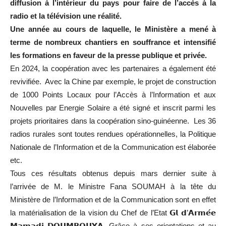
diffusion à l’intérieur du pays pour faire de l’accès à la
radio et la télévision une réalité.
Une année au cours de laquelle, le Ministère a mené à
terme de nombreux chantiers en souffrance et intensifié
les formations en faveur de la presse publique et privée.
En 2024, la coopération avec les partenaires a également été
revivifiée. Avec la Chine par exemple, le projet de construction
de 1000 Points Locaux pour l’Accès à l’Information et aux
Nouvelles par Energie Solaire a été signé et inscrit parmi les
projets prioritaires dans la coopération sino-guinéenne. Les 36
radios rurales sont toutes rendues opérationnelles, la Politique
Nationale de l’Information et de la Communication est élaborée
etc.
Tous ces résultats obtenus depuis mars dernier suite à
l’arrivée de M. le Ministre Fana SOUMAH à la tête du
Ministère de l’Information et de la Communication sont en effet
la matérialisation de la vision du Chef de l’Etat 𝗚𝗹 𝗱’𝗔𝗿𝗺𝗲́𝗲
𝗠𝗮𝗺𝗮𝗱𝗶 𝗗𝗢𝗨𝗠𝗕𝗢𝗨𝗬𝗔. Grâce à ses orientations et au