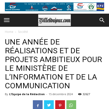
Home
Société
UNE ANNÉE DE
RÉALISATIONS ET DE
PROJETS AMBITIEUX POUR
LE MINISTÈRE DE
L’INFORMATION ET DE LA
COMMUNICATION
By
L'Equipe de la Rédaction
-
15 décembre 2024
32627