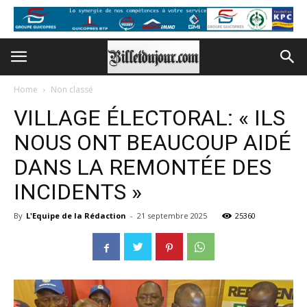
Home
Non classé
VILLAGE ÉLECTORAL: « ILS
NOUS ONT BEAUCOUP AIDÉ
DANS LA REMONTÉE DES
INCIDENTS »
By
L'Equipe de la Rédaction
-
21 septembre 2025
25360