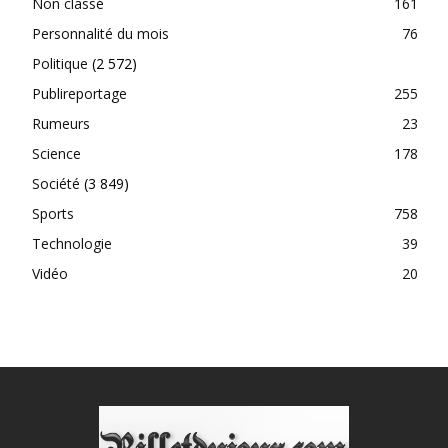
Non classé
161
Personnalité du mois
76
Politique
(2 572)
Publireportage
255
Rumeurs
23
Science
178
Société
(3 849)
Sports
758
Technologie
39
Vidéo
20