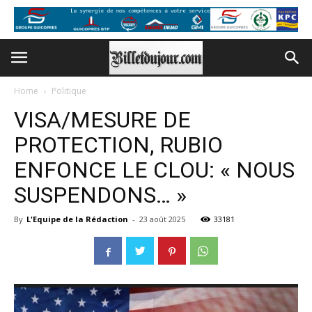
Home
Politique
VISA/MESURE DE
PROTECTION, RUBIO
ENFONCE LE CLOU: « NOUS
SUSPENDONS… »
By
L'Equipe de la Rédaction
-
23 août 2025
33181