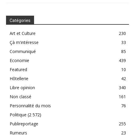
Catégories
Art et Culture
230
Çà m'intéresse
33
Communiqué
85
Economie
439
Featured
10
Hôtellerie
42
Libre opinion
340
Non classé
161
Personnalité du mois
76
Politique
(2 572)
Publireportage
255
Rumeurs
23