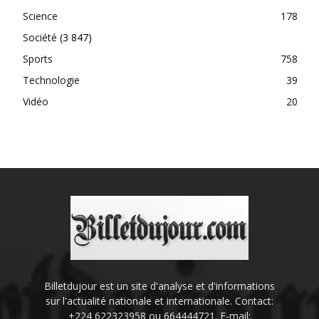
Science
178
Société
(3 847)
Sports
758
Technologie
39
Vidéo
20
Billetdujour est un site d'analyse et d'informations
sur l'actualité nationale et internationale. Contact:
+224 622323958 ou 664444721. E-mail: