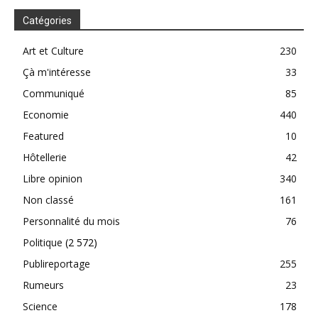
Catégories
Art et Culture
230
Çà m'intéresse
33
Communiqué
85
Economie
440
Featured
10
Hôtellerie
42
Libre opinion
340
Non classé
161
Personnalité du mois
76
Politique
(2 572)
Publireportage
255
Rumeurs
23
Science
178