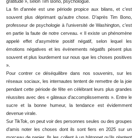
gratitude », selon Tim Bono, psychologue.
La fin d’année est une période propice aux bilans, et c’est
souvent plus déprimant qu’autre chose. D’après Tim Bono,
professeur de psychologie à l’université de Washington, c’est
en partie la faute de notre cerveau. « Il existe un phénomène
appelé effet d’asymétrie positif négatif, selon lequel les
émotions négatives et les événements négatifs pèsent plus
souvent et plus lourdement sur nous que les choses positives
».
Pour contrer ce déséquilibre dans nos souvenirs, sur les
réseaux sociaux, les internautes tentent de remettre de la joie
pendant cette période de fête en célébrant leurs plus grandes
réussites avec des « gâteaux d’accomplissements ». Entre le
sucre et la bonne humeur, la tendance est évidemment
devenue virale.
Sur TikTok, on peut voir des personnes seules ou des groupes
d’amis noter les choses dont ils sont fiers en 2025 sur un
morceau de papier. Ils les collent à un bâtonnet qu’ils plantent