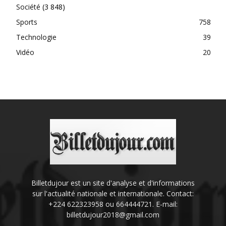
Société
(3 848)
Sports
758
Technologie
39
Vidéo
20
Billetdujour est un site d'analyse et d'informations
sur l'actualité nationale et internationale. Contact:
+224 622323958 ou 664444721. E-mail:
billetdujour2018@gmail.com