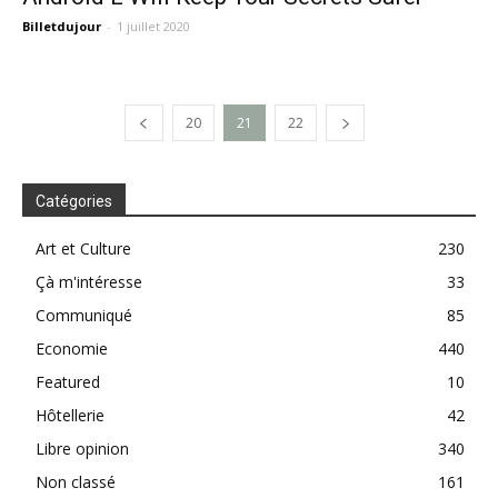
Billetdujour
-
1 juillet 2020
20
21
22
Catégories
Art et Culture
230
Çà m'intéresse
33
Communiqué
85
Economie
440
Featured
10
Hôtellerie
42
Libre opinion
340
Non classé
161