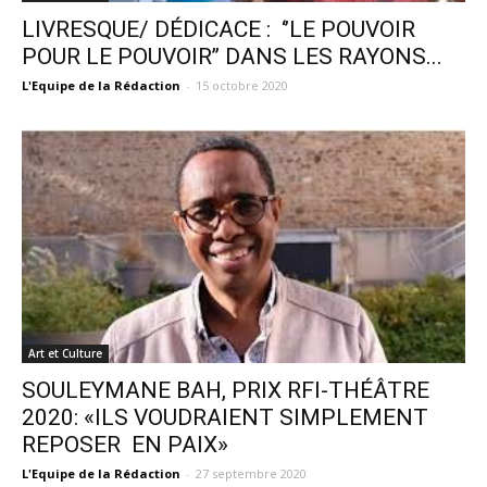
LIVRESQUE/ DÉDICACE : ‘’LE POUVOIR
POUR LE POUVOIR’’ DANS LES RAYONS...
L'Equipe de la Rédaction
-
15 octobre 2020
Art et Culture
SOULEYMANE BAH, PRIX RFI-THÉÂTRE
2020: «ILS VOUDRAIENT SIMPLEMENT
REPOSER EN PAIX»
L'Equipe de la Rédaction
-
27 septembre 2020