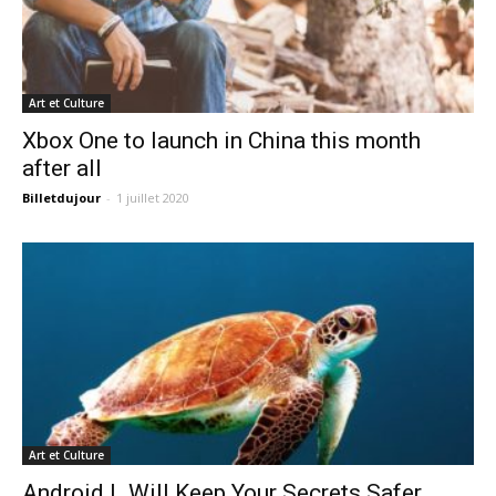
Art et Culture
Xbox One to launch in China this month
after all
Billetdujour
-
1 juillet 2020
Art et Culture
Android L Will Keep Your Secrets Safer