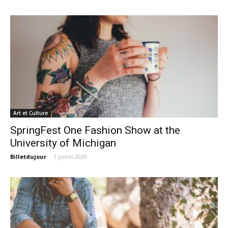
Art et Culture
SpringFest One Fashion Show at the
University of Michigan
Billetdujour
-
1 juillet 2020