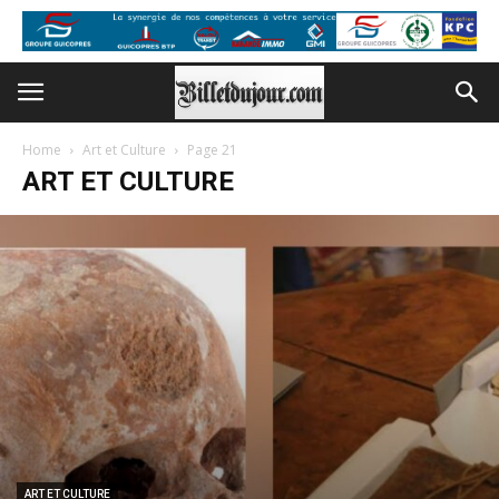
Home
Art et Culture
Page 21
ART ET CULTURE
ART ET CULTURE