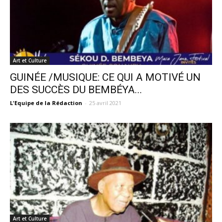
Art et Culture
GUINÉE /MUSIQUE: CE QUI A MOTIVÉ UN
DES SUCCÈS DU BEMBÉYA...
L'Equipe de la Rédaction
-
25 avril 2021
Art et Culture