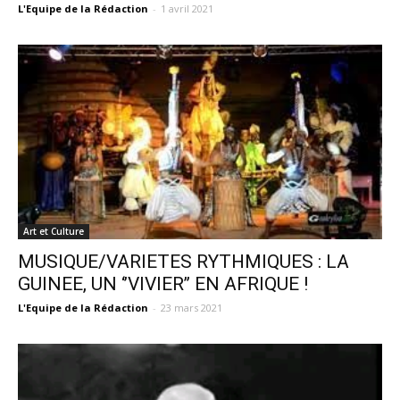
L'Equipe de la Rédaction
-
1 avril 2021
Art et Culture
MUSIQUE/VARIETES RYTHMIQUES : LA
GUINEE, UN ‘’VIVIER’’ EN AFRIQUE !
L'Equipe de la Rédaction
-
23 mars 2021