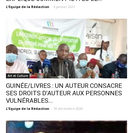
L'Equipe de la Rédaction
-
6 janvier 2021
Art et Culture
GUINÉE/LIVRES : UN AUTEUR CONSACRE
SES DROITS D’AUTEUR AUX PERSONNES
VULNÉRABLES...
L'Equipe de la Rédaction
-
18 décembre 2020