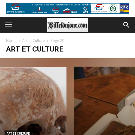
Home
Art et Culture
Page 20
ART ET CULTURE
ART ET CULTURE