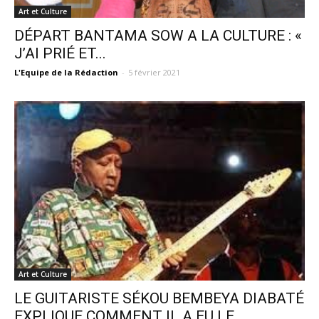
Art et Culture
DÉPART BANTAMA SOW A LA CULTURE : «
J’AI PRIÉ ET...
L'Equipe de la Rédaction
-
5 février 2021
Art et Culture
LE GUITARISTE SÉKOU BEMBEYA DIABATÉ
EXPLIQUE COMMENT IL A EU LE...