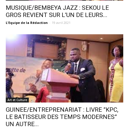
MUSIQUE/BEMBEYA JAZZ : SEKOU LE
GROS REVIENT SUR L’UN DE LEURS...
L'Equipe de la Rédaction
-
19 avril 2021
Art et Culture
GUINEE/ENTREPRENARIAT : LIVRE ”KPC,
LE BATISSEUR DES TEMPS MODERNES”
UN AUTRE...