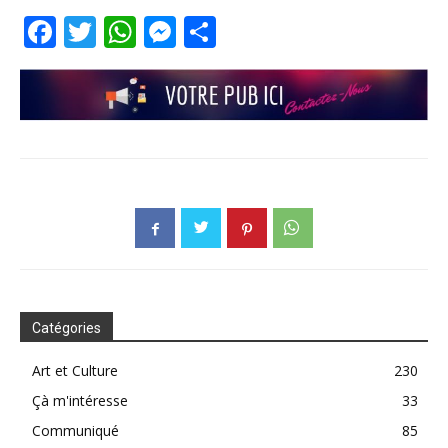
Facebook
Twitter
WhatsApp
Messenger
Partager
Catégories
Art et Culture
230
Çà m'intéresse
33
Communiqué
85