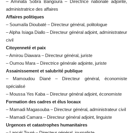
– Aminata Sobra Bangoura – Directrice nationale adjointe,
administratrice des affaires
Affaires politiques
– Soumaïla Dioubaté – Directeur général, politologue
– Alpha Isiaga Diallo – Directeur général adjoint, administrateur
civil
Citoyenneté et paix
– Amirou Diawara – Directeur général, juriste
– Oumou Mara – Directrice générale adjointe, juriste
Assainissement et salubrité publique
– Mamoudou Diané – Directeur général, économiste
spécialisé
– Moussa Yes Kaba – Directeur général adjoint, économiste
Formation des cadres et élus locaux
– Mamadi Magasouba – Directeur général, administrateur civil
– Mamadi Camara – Directeur général adjoint, linguiste
Urgences et catastrophes humanitaires
– Lancéï Touré – Directeur général, journaliste