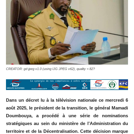
CREATOR: gd-jpeg v1.0 (using IJG JPEG v62), quality = 82?
Dans un décret lu à la télévision nationale ce mercredi 6
août 2025, le président de la transition, le général Mamadi
Doumbouya, a procédé à une série de nominations
stratégiques au sein du ministère de l’Administration du
territoire et de la Décentralisation. Cette décision marque