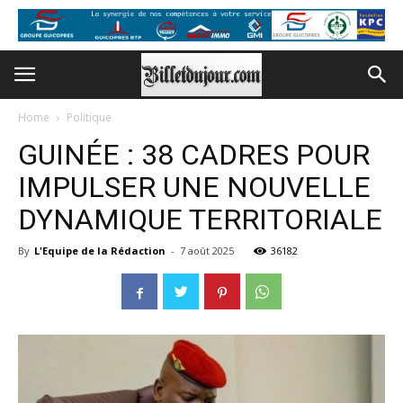
Home
Politique
GUINÉE : 38 CADRES POUR
IMPULSER UNE NOUVELLE
DYNAMIQUE TERRITORIALE
By
L'Equipe de la Rédaction
-
7 août 2025
36182