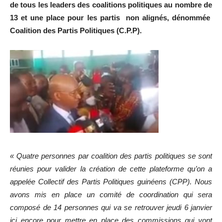
de tous les leaders des coalitions politiques au nombre de
13 et une place pour les partis non alignés, dénommée
Coalition des Partis Politiques (C.P.P).
« Quatre personnes par coalition des partis politiques se sont
réunies pour valider la création de cette plateforme qu’on a
appelée Collectif des Partis Politiques guinéens (CPP). Nous
avons mis en place un comité de coordination qui sera
composé de 14 personnes qui va se retrouver jeudi 6 janvier
ici encore pour mettre en place des commissions qui vont