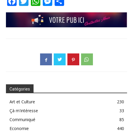
Facebook
Twitter
WhatsApp
Messenger
Partager
Catégories
Art et Culture
230
Çà m'intéresse
33
Communiqué
85
Economie
440