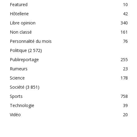
Featured
10
Hôtellerie
42
Libre opinion
340
Non classé
161
Personnalité du mois
76
Politique
(2 572)
Publireportage
255
Rumeurs
23
Science
178
Société
(3 851)
Sports
758
Technologie
39
Vidéo
20