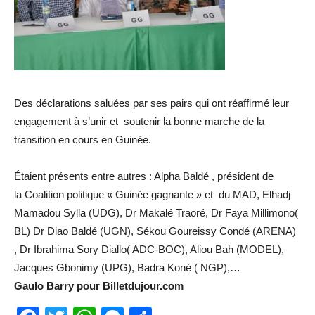
Des déclarations saluées par ses pairs qui ont réaffirmé leur
engagement à s’unir et soutenir la bonne marche de la
transition en cours en Guinée.
Étaient présents entre autres : Alpha Baldé , président de
la Coalition politique « Guinée gagnante » et du MAD, Elhadj
Mamadou Sylla (UDG), Dr Makalé Traoré, Dr Faya Millimono(
BL) Dr Diao Baldé (UGN), Sékou Goureissy Condé (ARENA)
, Dr Ibrahima Sory Diallo( ADC-BOC), Aliou Bah (MODEL),
Jacques Gbonimy (UPG), Badra Koné ( NGP),…
Gaulo Barry pour Billetdujour.com