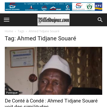
Home
Tags
Ahmed Tidjane Souaré
Tag: Ahmed Tidjane Souaré
Politique
De Conté à Condé : Ahmed Tidjane Souaré
voit des similitudes...