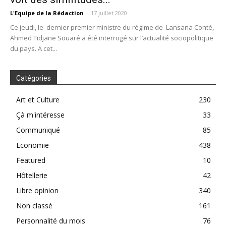
L'Equipe de la Rédaction
-
17 juillet 2020
Ce jeudi, le dernier premier ministre du régime de Lansana Conté,
Ahmed Tidjane Souaré a été interrogé sur l’actualité sociopolitique
du pays. A cet...
Catégories
Art et Culture
230
Çà m'intéresse
33
Communiqué
85
Economie
438
Featured
10
Hôtellerie
42
Libre opinion
340
Non classé
161
Personnalité du mois
76