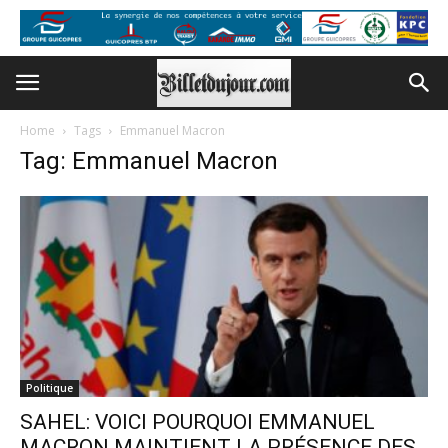
Home
Tags
Emmanuel Macron
Tag: Emmanuel Macron
Politique
SAHEL: VOICI POURQUOI EMMANUEL
MACRON MAINTIENT LA PRÉSENCE DES