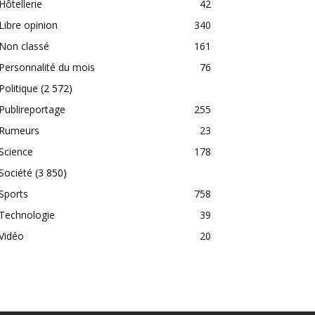
Hôtellerie
42
Libre opinion
340
Non classé
161
Personnalité du mois
76
Politique
(2 572)
Publireportage
255
Rumeurs
23
Science
178
Société
(3 850)
Sports
758
Technologie
39
Vidéo
20