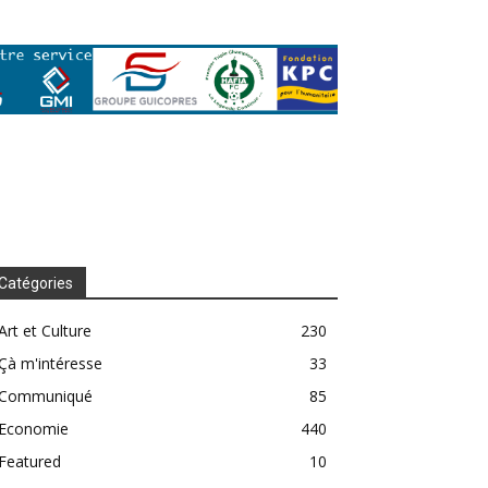
Catégories
Art et Culture
230
Çà m'intéresse
33
Communiqué
85
Economie
440
Featured
10