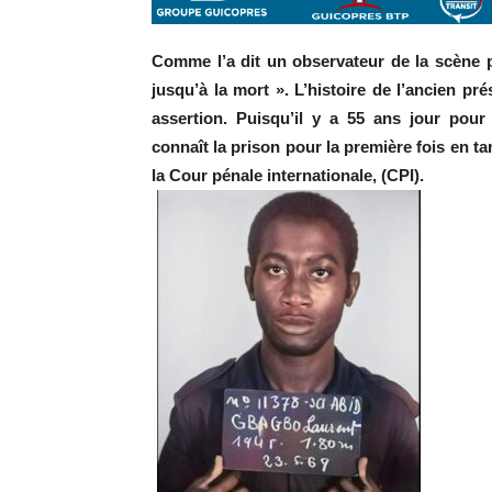
Comme l’a dit un observateur de la scène pol
jusqu’à la mort ». L’histoire de l’ancien pr
assertion. Puisqu’il y a 55 ans jour pou
connaît la prison pour la première fois en ta
la Cour pénale internationale, (CPI).