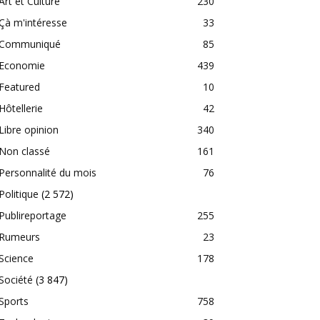
Art et Culture
230
Çà m'intéresse
33
Communiqué
85
Economie
439
Featured
10
Hôtellerie
42
Libre opinion
340
Non classé
161
Personnalité du mois
76
Politique
(2 572)
Publireportage
255
Rumeurs
23
Science
178
Société
(3 847)
Sports
758