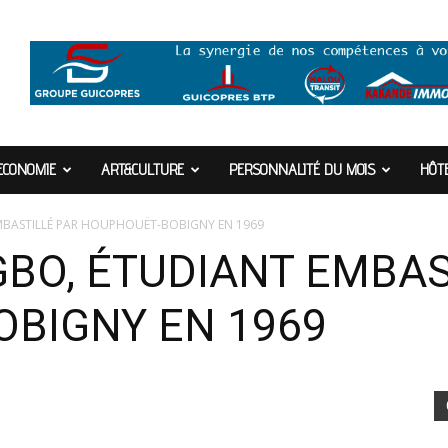
ECONOMIE
ART&CULTURE
PERSONNALITÉ DU MOIS
HÔTE
MBASTILLÉ PAR HOUPHOUËT-BOBIGNY EN 1969
BO, ÉTUDIANT EMBAS
BIGNY EN 1969