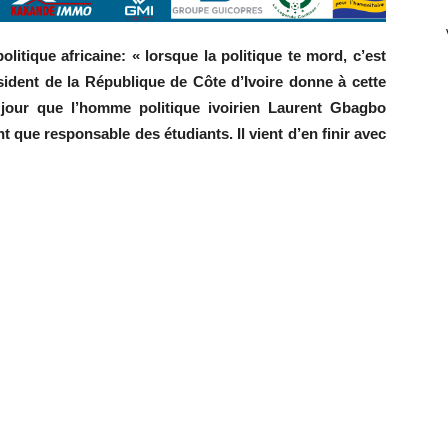
itique africaine: « lorsque la politique te mord, c’est
ésident de la République de Côte d’Ivoire donne à cette
r jour que l’homme politique ivoirien Laurent Gbagbo
nt que responsable des étudiants. Il vient d’en finir avec