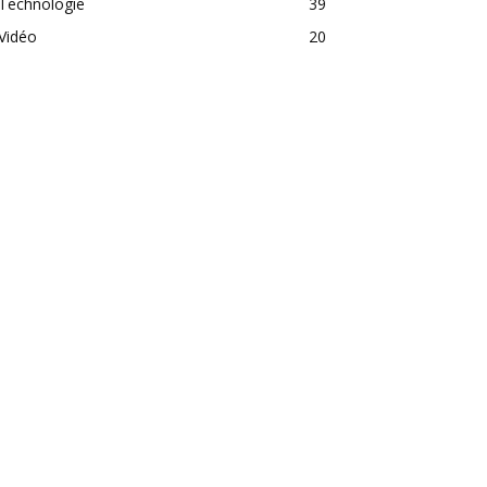
Technologie
39
Vidéo
20