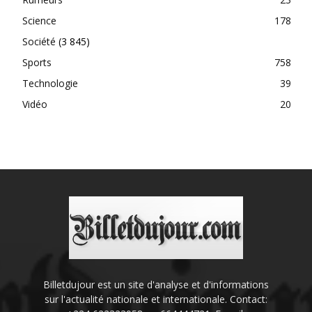
Science
178
Société
(3 845)
Sports
758
Technologie
39
Vidéo
20
Billetdujour est un site d'analyse et d'informations
sur l'actualité nationale et internationale. Contact: