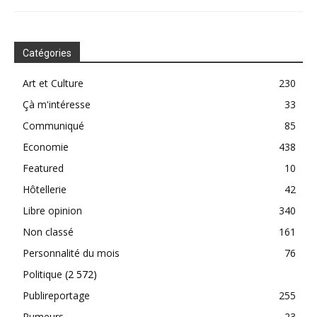
Catégories
Art et Culture
230
Çà m'intéresse
33
Communiqué
85
Economie
438
Featured
10
Hôtellerie
42
Libre opinion
340
Non classé
161
Personnalité du mois
76
Politique
(2 572)
Publireportage
255
Rumeurs
23