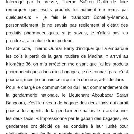
Interrogé par la presse, Thierno Saïkou Diallo de faire
remarquer que lesdits produits lui auraient été remis par
quelques-un: « je fais le transport Conakry-Mamou,
personnellement, je ne savais pas réellement si c’était des
produits pharmaceutiques, si je savais, je n’allais pas les
prendre », a confié le transporteur.
De son côté, Thierno Oumar Barry d’indiquer qu’il a embarqué
les colis à partir de la gare routière de Madina: « arrivé au
kilomètre 36, on m’a arrêté en me disant que j’ai les produits
pharmaceutiques dans mes bagages, je ne connais pas, c’est
pour qui, mais je connais celui qui m’a donné », a-t-il déclaré.
Pour le chargé de communication du Haut commandement de
la gendarmerie nationale, le Lieutenant Aboubacar Saran
Bangoura, c’est le niveau de bagage des deux taxis qui aurait
poussé les agents de la gendarmerie nationale à arraisonner
les deux taxis: « Impressionné par le gabari des bagages, les
gendarmes ont décidé de les conduire à leur l’unité pour
vérification, une fouille a permis de découvrir des produits