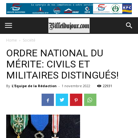
Home
Société
ORDRE NATIONAL DU
MÉRITE: CIVILS ET
MILITAIRES DISTINGUÉS!
By
L'Equipe de la Rédaction
-
1 novembre 2022
22931