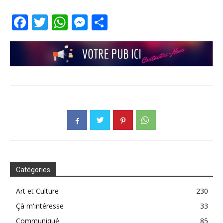
Facebook
Twitter
WhatsApp
Messenger
Partager
Catégories
Art et Culture
230
Çà m'intéresse
33
Communiqué
85